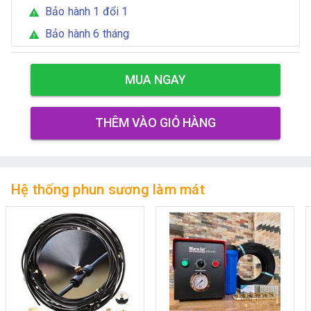
Bảo hành 1 đổi 1
warning
Bảo hành 6 tháng
warning
MUA NGAY
THÊM VÀO GIỎ HÀNG
Hệ thống phun sương làm mát