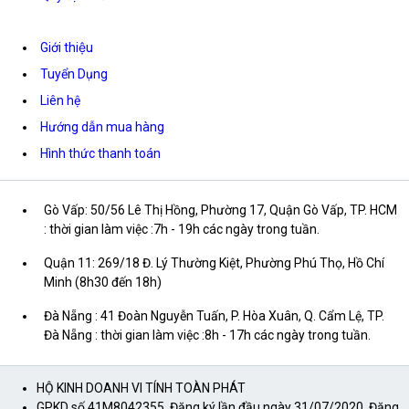
Giới thiệu
Tuyển Dụng
Liên hệ
Hướng dẫn mua hàng
Hình thức thanh toán
Gò Vấp: 50/56 Lê Thị Hồng, Phường 17, Quận Gò Vấp, TP. HCM
: thời gian làm việc :7h - 19h các ngày trong tuần.
Quận 11: 269/18 Đ. Lý Thường Kiệt, Phường Phú Thọ, Hồ Chí
Minh (8h30 đến 18h)
Đà Nẵng : 41 Đoàn Nguyễn Tuấn, P. Hòa Xuân, Q. Cẩm Lệ, TP.
Đà Nẵng : thời gian làm việc :8h - 17h các ngày trong tuần.
HỘ KINH DOANH VI TÍNH TOÀN PHÁT
GPKD số 41M8042355. Đăng ký lần đầu ngày 31/07/2020. Đăng