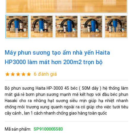
Máy phun sương tạo ẩm nhà yến Haita
HP3000 làm mát hơn 200m2 trọn bộ
6 đánh giá
Bộ phun sương Haita HP-3000 45 béc ( 50M dây ) hệ thống làm
mát giá rẻ bơm phun sương mạnh mẽ kết hợp với đầu béc phun
Hasaki cho ra những hạt sương siêu mịn giúp hạ nhiệt nhanh
chống môi trương xung quanh ngoài ra có giúp cho việc tưới tiêu
cây cảnh , lan 1 cách nhanh chống giao hàng toàn quốc
Mã sản phẩm:
SP9100005583