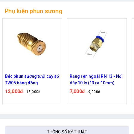
Phụ kiện phun sương
Béc phun sương tưới cấy số
Răng ren ngoài RN 13 - Nối
TW05 bằng đồng
dây 10 ly (13 ra 10mm)
12,000đ
7,000đ
15,000đ
9,000đ
THÔNG SỐ KỸ THUẬT