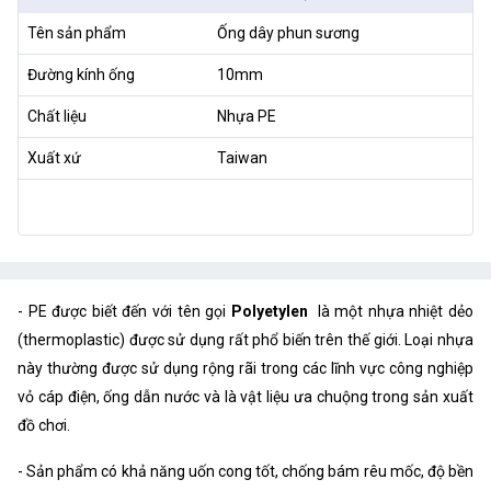
Tên sản phẩm
Ống dây phun sương
Đường kính ống
10mm
Chất liệu
Nhựa PE
Xuất xứ
Taiwan
- PE được biết đến với tên gọi
Polyetylen
là một nhựa nhiệt dẻo
(thermoplastic) được sử dụng rất phổ biến trên thế giới. Loại nhựa
này thường được sử dụng rộng rãi trong các lĩnh vực công nghiệp
vỏ cáp điện, ống dẫn nước và là vật liệu ưa chuộng trong sản xuất
đồ chơi.
- Sản phẩm có khả năng uốn cong tốt, chống bám rêu mốc, độ bền