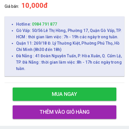
10,000đ
Giá bán:
Hotline:
0984 791 877
Gò Vấp: 50/56 Lê Thị Hồng, Phường 17, Quận Gò Vấp, TP.
HCM : thời gian làm việc :7h - 19h các ngày trong tuần.
Quận 11: 269/18 Đ. Lý Thường Kiệt, Phường Phú Thọ, Hồ
Chí Minh (8h30 đến 18h)
Đà Nẵng : 41 Đoàn Nguyễn Tuấn, P. Hòa Xuân, Q. Cẩm Lệ,
TP. Đà Nẵng : thời gian làm việc :8h - 17h các ngày trong
tuần.
MUA NGAY
THÊM VÀO GIỎ HÀNG