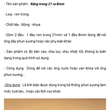
- Tên sản phẩm :
Răng trong 21 ra 8mm
- Loại : ren trong
- Chất liệu : Đồng - nhựa
- Gồm 2 đầu : 1 đầu ren trong 21mm và 1 đầu 8mm dùng để nối
ống dây phun sương hoặc các phụ kiện khác
- Sản phẩm có độ bền cao, chịu lực, chịu nhiệt tốt, không bị biến
dạng trong quá trình sử dụng.
- Công dụng : Dùng để nối các ống nước hoặc van khóa với ống
phun sương,...
-Ứng dụng
: Là linh kiện được dùng trong hệ thống phun sương làm
mát, tưới lan,...hoặc các lĩnh vực khác