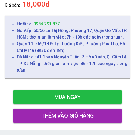
18,000đ
Giá bán:
Hotline:
0984 791 877
Gò Vấp: 50/56 Lê Thị Hồng, Phường 17, Quận Gò Vấp, TP.
HCM : thời gian làm việc :7h - 19h các ngày trong tuần.
Quận 11: 269/18 Đ. Lý Thường Kiệt, Phường Phú Thọ, Hồ
Chí Minh (8h30 đến 18h)
Đà Nẵng : 41 Đoàn Nguyễn Tuấn, P. Hòa Xuân, Q. Cẩm Lệ,
TP. Đà Nẵng : thời gian làm việc :8h - 17h các ngày trong
tuần.
MUA NGAY
THÊM VÀO GIỎ HÀNG