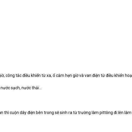
ờ, công tắc điều khiển từ xa, ổ cắm hẹn giờ và van điện từ điều khiển hoạ
 nước sạch, nước thải…
n thì cuộn dây điện bên trong sẽ sinh ra từ trường làm pittông đi lên làm