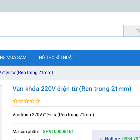
Ti
NG MUA SẮM
HỖ TRỢ KĨ THUẬT
 điện từ (Ren trong 21mm)
Van khóa 220V điện từ (Ren trong 21mm)
Van khóa 220V điện từ (Ren trong 21mm)
Mã sản phẩm:
SP9100006161
Hotline:
0984 79