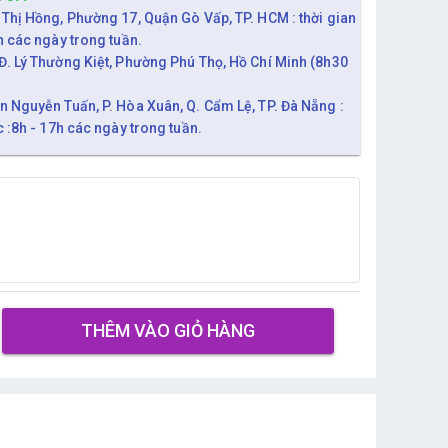
 Thị Hồng, Phường 17, Quận Gò Vấp, TP. HCM : thời gian
h các ngày trong tuần.
Đ. Lý Thường Kiệt, Phường Phú Thọ, Hồ Chí Minh (8h30
n Nguyễn Tuấn, P. Hòa Xuân, Q. Cẩm Lệ, TP. Đà Nẵng :
c :8h - 17h các ngày trong tuần.
THÊM VÀO GIỎ HÀNG