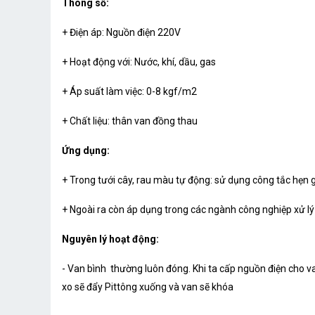
Thông số:
+ Điện áp: Nguồn điện 220V
+ Hoạt động với: Nước, khí, dầu, gas
+ Áp suất làm việc: 0-8 kgf/m2
+ Chất liệu: thân van đồng thau
Ứng dụng:
+ Trong tưới cây, rau màu tự động: sử dụng công tắc hẹn gi
+ Ngoài ra còn áp dụng trong các ngành công nghiệp xử lý
Nguyên lý hoạt động:
- Van bình thường luôn đóng. Khi ta cấp nguồn điện cho va
xo sẽ đẩy Pittông xuống và van sẽ khóa