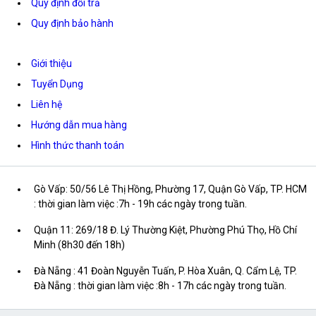
Quy định đổi trả
Quy định bảo hành
Giới thiệu
Tuyển Dụng
Liên hệ
Hướng dẫn mua hàng
Hình thức thanh toán
Gò Vấp: 50/56 Lê Thị Hồng, Phường 17, Quận Gò Vấp, TP. HCM
: thời gian làm việc :7h - 19h các ngày trong tuần.
Quận 11: 269/18 Đ. Lý Thường Kiệt, Phường Phú Thọ, Hồ Chí
Minh (8h30 đến 18h)
Đà Nẵng : 41 Đoàn Nguyễn Tuấn, P. Hòa Xuân, Q. Cẩm Lệ, TP.
Đà Nẵng : thời gian làm việc :8h - 17h các ngày trong tuần.