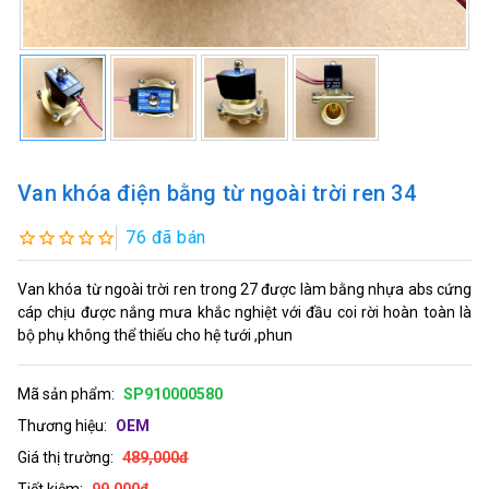
Van khóa điện bằng từ ngoài trời ren 34
76 đã bán
Van khóa từ ngoài trời ren trong 27 được làm bằng nhựa abs cứng
cáp chịu được nắng mưa khắc nghiệt với đầu coi rời hoàn toàn là
bộ phụ không thể thiếu cho hệ tưới ,phun
Mã sản phẩm:
SP910000580
Thương hiệu:
OEM
Giá thị trường:
489,000đ
Tiết kiệm:
99,000đ