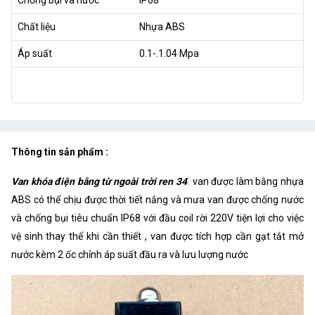
Chất liệu
Nhựa ABS
Áp suất
0.1-.1.04 Mpa
Thông tin sản phẩm :
Van khóa điện bằng từ ngoài trời ren 34
van được làm bằng nhựa
ABS có thể chịu được thời tiết nắng và mưa van được chống nước
và chống bụi tiêu chuẩn IP68 với đầu coil rời 220V tiện lợi cho việc
vệ sinh thay thế khi cần thiết , van được tích hợp cần gạt tắt mở
nước kèm 2 ốc chỉnh áp suất đầu ra và lưu lượng nước