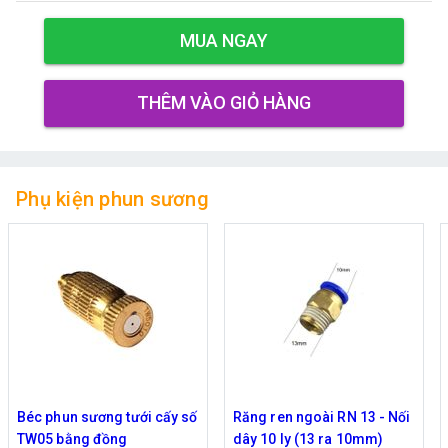
MUA NGAY
THÊM VÀO GIỎ HÀNG
Phụ kiện phun sương
Béc phun sương tưới cấy số
Răng ren ngoài RN 13 - Nối
TW05 bằng đồng
dây 10 ly (13 ra 10mm)