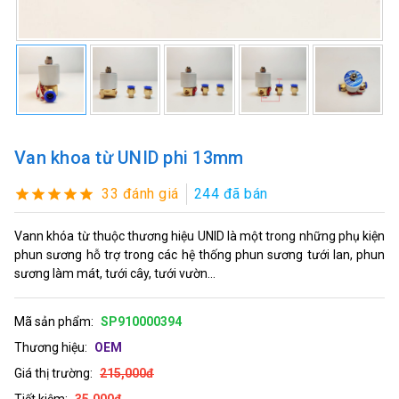
Van khoa từ UNID phi 13mm
33 đánh giá
244 đã bán
Vann khóa từ thuộc thương hiệu UNID là một trong những phụ kiện
phun sương hỗ trợ trong các hệ thống phun sương tưới lan, phun
sương làm mát, tưới cây, tưới vườn...
Mã sản phẩm:
SP910000394
Thương hiệu:
OEM
Giá thị trường:
215,000đ
Tiết kiệm:
35,000đ