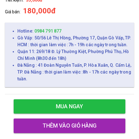
180,000đ
Giá bán:
Hotline:
0984 791 877
Gò Vấp: 50/56 Lê Thị Hồng, Phường 17, Quận Gò Vấp, TP.
HCM : thời gian làm việc :7h - 19h các ngày trong tuần.
Quận 11: 269/18 Đ. Lý Thường Kiệt, Phường Phú Thọ, Hồ
Chí Minh (8h30 đến 18h)
Đà Nẵng : 41 Đoàn Nguyễn Tuấn, P. Hòa Xuân, Q. Cẩm Lệ,
TP. Đà Nẵng : thời gian làm việc :8h - 17h các ngày trong
tuần.
MUA NGAY
THÊM VÀO GIỎ HÀNG