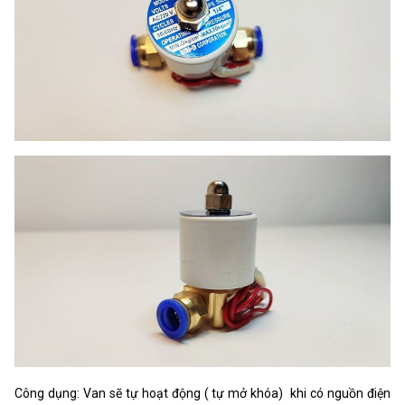
Công dụng: Van sẽ tự hoạt động ( tự mở khóa) khi có nguồn điện