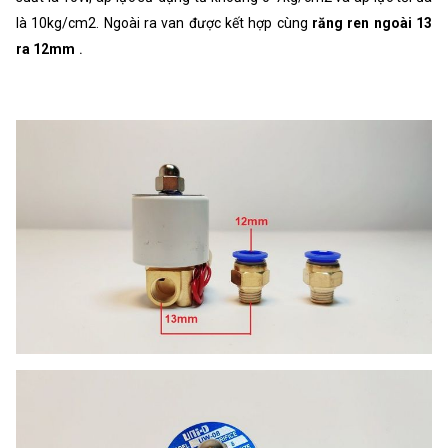
là 10kg/cm2. Ngoài ra van được kết hợp cùng
răng ren ngoài 13
ra 12mm
.