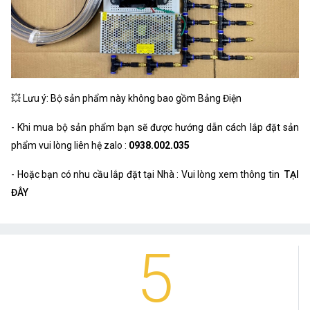
💥 Lưu ý: Bộ sản phẩm này không bao gồm Bảng Điện
- Khi mua bộ sản phẩm bạn sẽ được hướng dẫn cách lắp đặt sản
phẩm vui lòng liên hệ zalo :
0938.002.035
- Hoặc bạn có nhu cầu lắp đặt tại Nhà : Vui lòng xem thông tin
TẠI
ĐÂY
5