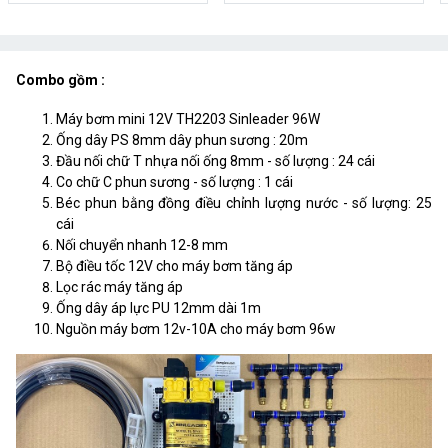
Combo gồm :
Máy bơm mini 12V TH2203 Sinleader 96W
Ống dây PS 8mm dây phun sương : 20m
Đầu nối chữ T nhựa nối ống 8mm - số lượng : 24 cái
Co chữ C phun sương - số lượng : 1 cái
Béc phun bằng đồng điều chỉnh lượng nước - số lượng: 25
cái
Nối chuyển nhanh 12-8 mm
Bộ điều tốc 12V cho máy bơm tăng áp
Lọc rác máy tăng áp
Ống dây áp lực PU 12mm dài 1m
Nguồn máy bơm 12v-10A cho máy bơm 96w