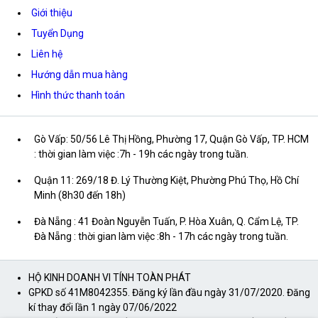
Giới thiệu
Tuyển Dụng
Liên hệ
Hướng dẫn mua hàng
Hình thức thanh toán
Gò Vấp: 50/56 Lê Thị Hồng, Phường 17, Quận Gò Vấp, TP. HCM
: thời gian làm việc :7h - 19h các ngày trong tuần.
Quận 11: 269/18 Đ. Lý Thường Kiệt, Phường Phú Thọ, Hồ Chí
Minh (8h30 đến 18h)
Đà Nẵng : 41 Đoàn Nguyễn Tuấn, P. Hòa Xuân, Q. Cẩm Lệ, TP.
Đà Nẵng : thời gian làm việc :8h - 17h các ngày trong tuần.
HỘ KINH DOANH VI TÍNH TOÀN PHÁT
GPKD số 41M8042355. Đăng ký lần đầu ngày 31/07/2020. Đăng
kí thay đổi lần 1 ngày 07/06/2022