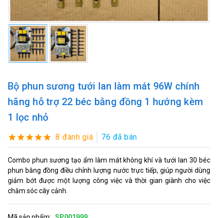
Bộ phun sương tưới lan làm mát 96W chính
hãng hỗ trợ 22 béc bằng đồng 1 hướng kèm
1 lọc nhỏ
8 đánh giá
76 đã bán
Combo phun sương tạo ẩm làm mát không khí và tưới lan 30 béc
phun bằng đồng điều chỉnh lượng nước trực tiếp, giúp người dùng
giảm bớt được một lượng công việc và thời gian giành cho việc
chăm sóc cây cảnh.
Mã sản phẩm:
SP001999