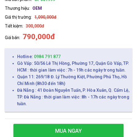
Thương hiệu:
OEM
Giá thị trường:
1,090,000đ
Tiết kiệm:
300,000đ
790,000đ
Giá bán:
Hotline:
0984 791 877
Gò Vấp: 50/56 Lê Thị Hồng, Phường 17, Quận Gò Vấp, TP.
HCM : thời gian làm việc :7h - 19h các ngày trong tuần.
Quận 11: 269/18 Đ. Lý Thường Kiệt, Phường Phú Thọ, Hồ
Chí Minh (8h30 đến 18h)
Đà Nẵng : 41 Đoàn Nguyễn Tuấn, P. Hòa Xuân, Q. Cẩm Lệ,
TP. Đà Nẵng : thời gian làm việc :8h - 17h các ngày trong
tuần.
MUA NGAY