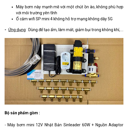
Máy bơm này mạnh mẽ với một chút ồn ào, không phù hợp
với môi trường yên tĩnh
Ổ cắm wifi SP mini 4 không hỗ trợ mạng không dây 5G
-
Ứng dụng
: Dùng để tạo ẩm, làm mát, giảm bụi trong không khí,....
Bộ sản phẩm gồm :
- Máy bơm mini 12V Nhật Bản Sinleader 60W + Nguồn Adaptor