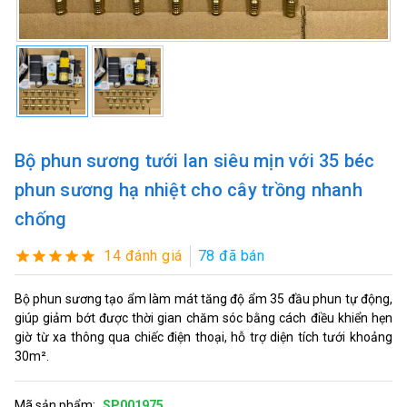
Bộ phun sương tưới lan siêu mịn với 35 béc
phun sương hạ nhiệt cho cây trồng nhanh
chống
14 đánh giá
78 đã bán
Bộ phun sương tạo ẩm làm mát tăng độ ẩm 35 đầu phun tự động,
giúp giảm bớt được thời gian chăm sóc bằng cách điều khiển hẹn
giờ từ xa thông qua chiếc điện thoại, hỗ trợ diện tích tưới khoảng
30m².
Mã sản phẩm:
SP001975