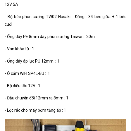
12V 5A
- Bộ béc phun sương TW02 Hasaki - Đồng : 34 béc giữa + 1 béc
cuối
- Ống dây PE 8mm dây phun sương Taiwan : 20m
- Van khóa từ : 1
- Ống dây áp lực PU 12mm : 1
- Ổ cắm WIFI SP4L-EU : 1
- Bộ điều tốc 12V : 1
- Đầu chuyển đổi 12mm ra 8mm : 1
- Lọc rác cho máy bơm tăng áp : 1