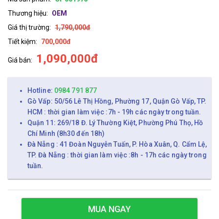
Thương hiệu:
OEM
Giá thị trường:
1,790,000đ
Tiết kiệm:
700,000đ
1,090,000đ
Giá bán:
Hotline:
0984 791 877
Gò Vấp: 50/56 Lê Thị Hồng, Phường 17, Quận Gò Vấp, TP.
HCM : thời gian làm việc :7h - 19h các ngày trong tuần.
Quận 11: 269/18 Đ. Lý Thường Kiệt, Phường Phú Thọ, Hồ
Chí Minh (8h30 đến 18h)
Đà Nẵng : 41 Đoàn Nguyễn Tuấn, P. Hòa Xuân, Q. Cẩm Lệ,
TP. Đà Nẵng : thời gian làm việc :8h - 17h các ngày trong
tuần.
MUA NGAY