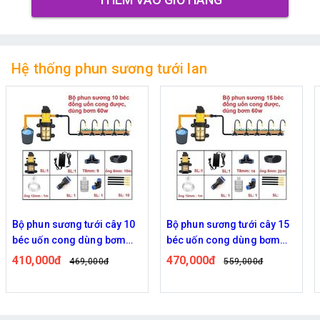
Hệ thống phun sương tưới lan
Bộ phun sương tưới cây 10
Bộ phun sương tưới cây 15
béc uốn cong dùng bơm
béc uốn cong dùng bơm
60w
60w
410,000đ
470,000đ
469,000đ
559,000đ