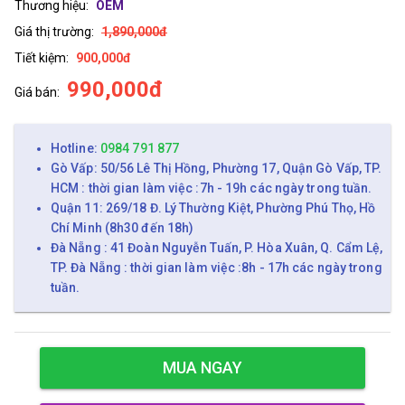
Thương hiệu:
OEM
Giá thị trường:
1,890,000đ
Tiết kiệm:
900,000đ
990,000đ
Giá bán:
Hotline:
0984 791 877
Gò Vấp: 50/56 Lê Thị Hồng, Phường 17, Quận Gò Vấp, TP.
HCM : thời gian làm việc :7h - 19h các ngày trong tuần.
Quận 11: 269/18 Đ. Lý Thường Kiệt, Phường Phú Thọ, Hồ
Chí Minh (8h30 đến 18h)
Đà Nẵng : 41 Đoàn Nguyễn Tuấn, P. Hòa Xuân, Q. Cẩm Lệ,
TP. Đà Nẵng : thời gian làm việc :8h - 17h các ngày trong
tuần.
MUA NGAY