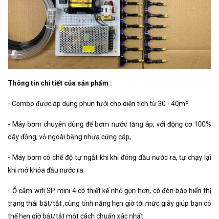
Thông tin chi tiết của sản phẩm :
- Combo được áp dụng phun tưới cho diện tích từ 30 - 40m².
- Máy bơm chuyên dùng để bơm nước tăng áp, với động cơ 100%
dây đồng, vỏ ngoài bằng nhựa cứng cáp,
- Máy bơm có chế độ tự ngắt khi khi đóng đầu nước ra, tự chạy lại
khi mở khóa đầu nước ra.
- Ổ cắm wifi SP mini 4 có thiết kế nhỏ gọn hơn, có đèn báo hiển thị
trạng thái bật/tắt ,cùng tính năng hẹn giờ tới mức giây giúp bạn có
thể hẹn giờ bật/tắt một cách chuẩn xác nhất.