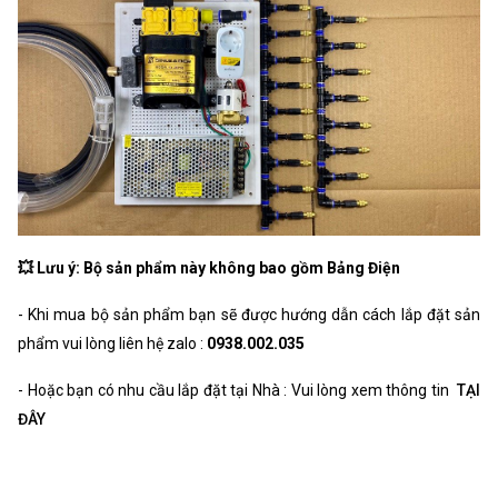
💥 Lưu ý: Bộ sản phẩm này không bao gồm Bảng Điện
- Khi mua bộ sản phẩm bạn sẽ được hướng dẫn cách lắp đặt sản
phẩm vui lòng liên hệ zalo :
0938.002.035
- Hoặc bạn có nhu cầu lắp đặt tại Nhà : Vui lòng xem thông tin
TẠI
ĐÂY