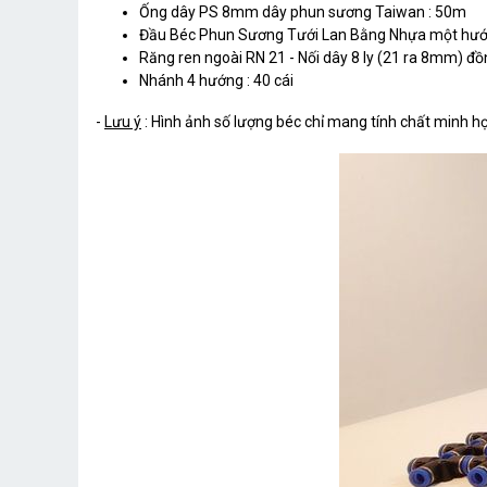
Ống dây PS 8mm dây phun sương Taiwan : 50m
Đầu Béc Phun Sương Tưới Lan Bằng Nhựa một hướng
Răng ren ngoài RN 21 - Nối dây 8 ly (21 ra 8mm) đồn
Nhánh 4 hướng : 40 cái
-
Lưu ý
: Hình ảnh số lượng béc chỉ mang tính chất minh h