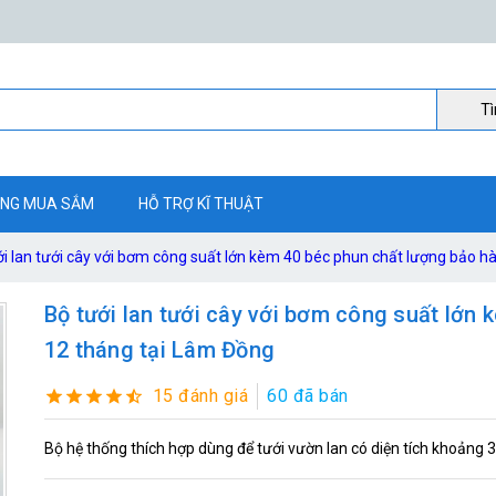
Ti
NG MUA SẮM
HỖ TRỢ KĨ THUẬT
ới lan tưới cây với bơm công suất lớn kèm 40 béc phun chất lượng bảo h
Bộ tưới lan tưới cây với bơm công suất lớn
12 tháng tại Lâm Đồng
15 đánh giá
60 đã bán
Bộ hệ thống thích hợp dùng để tưới vườn lan có diện tích khoảng 