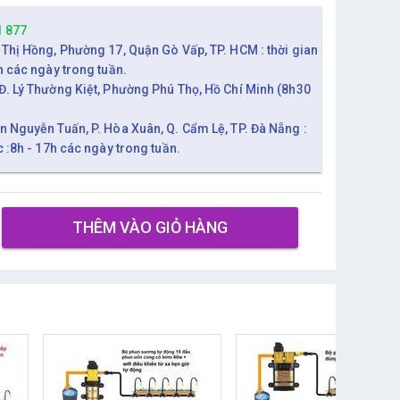
1 877
 Thị Hồng, Phường 17, Quận Gò Vấp, TP. HCM : thời gian
h các ngày trong tuần.
Đ. Lý Thường Kiệt, Phường Phú Thọ, Hồ Chí Minh (8h30
n Nguyễn Tuấn, P. Hòa Xuân, Q. Cẩm Lệ, TP. Đà Nẵng :
c :8h - 17h các ngày trong tuần.
THÊM VÀO GIỎ HÀNG