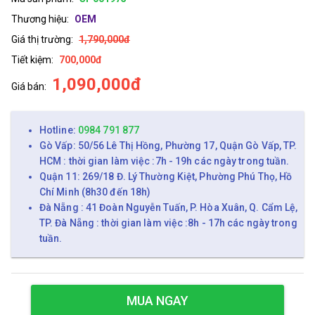
Thương hiệu:
OEM
Giá thị trường:
1,790,000đ
Tiết kiệm:
700,000đ
1,090,000đ
Giá bán:
Hotline:
0984 791 877
Gò Vấp: 50/56 Lê Thị Hồng, Phường 17, Quận Gò Vấp, TP.
HCM : thời gian làm việc :7h - 19h các ngày trong tuần.
Quận 11: 269/18 Đ. Lý Thường Kiệt, Phường Phú Thọ, Hồ
Chí Minh (8h30 đến 18h)
Đà Nẵng : 41 Đoàn Nguyễn Tuấn, P. Hòa Xuân, Q. Cẩm Lệ,
TP. Đà Nẵng : thời gian làm việc :8h - 17h các ngày trong
tuần.
MUA NGAY