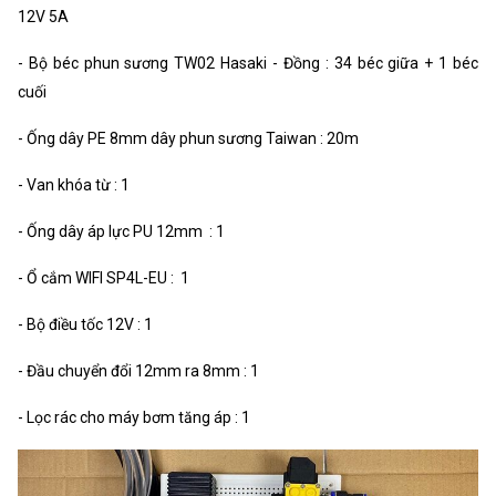
12V 5A
- Bộ béc phun sương TW02 Hasaki - Đồng : 34 béc giữa + 1 béc
cuối
- Ống dây PE 8mm dây phun sương Taiwan : 20m
- Van khóa từ : 1
- Ống dây áp lực PU 12mm : 1
- Ổ cắm WIFI SP4L-EU : 1
- Bộ điều tốc 12V : 1
- Đầu chuyển đổi 12mm ra 8mm : 1
- Lọc rác cho máy bơm tăng áp : 1