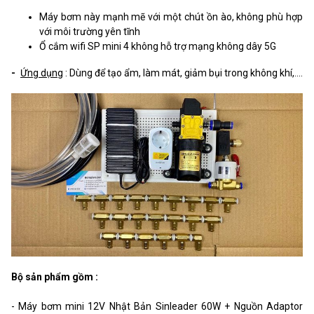
Máy bơm này mạnh mẽ với một chút ồn ào, không phù hợp
với môi trường yên tĩnh
Ổ cắm wifi SP mini 4 không hỗ trợ mạng không dây 5G
-
Ứng dụng
: Dùng để tạo ẩm, làm mát, giảm bụi trong không khí,....
Bộ sản phẩm gồm :
- Máy bơm mini 12V Nhật Bản Sinleader 60W + Nguồn Adaptor