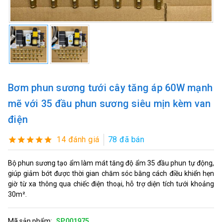
Bơm phun sương tưới cây tăng áp 60W mạnh
mẽ với 35 đầu phun sương siêu mịn kèm van
điện
14 đánh giá
78 đã bán
Bộ phun sương tạo ẩm làm mát tăng độ ẩm 35 đầu phun tự động,
giúp giảm bớt được thời gian chăm sóc bằng cách điều khiển hẹn
giờ từ xa thông qua chiếc điện thoại, hỗ trợ diện tích tưới khoảng
30m².
Mã sản phẩm:
SP001975