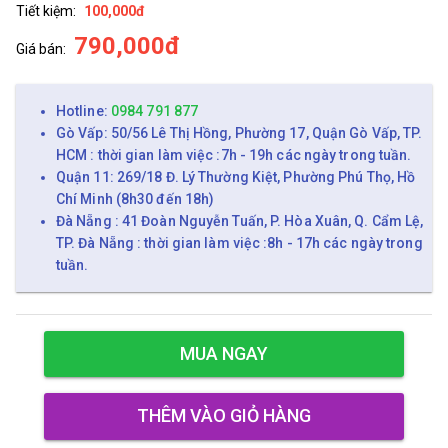
Tiết kiệm:
100,000đ
790,000đ
Giá bán:
Hotline:
0984 791 877
Gò Vấp: 50/56 Lê Thị Hồng, Phường 17, Quận Gò Vấp, TP.
HCM : thời gian làm việc :7h - 19h các ngày trong tuần.
Quận 11: 269/18 Đ. Lý Thường Kiệt, Phường Phú Thọ, Hồ
Chí Minh (8h30 đến 18h)
Đà Nẵng : 41 Đoàn Nguyễn Tuấn, P. Hòa Xuân, Q. Cẩm Lệ,
TP. Đà Nẵng : thời gian làm việc :8h - 17h các ngày trong
tuần.
MUA NGAY
THÊM VÀO GIỎ HÀNG