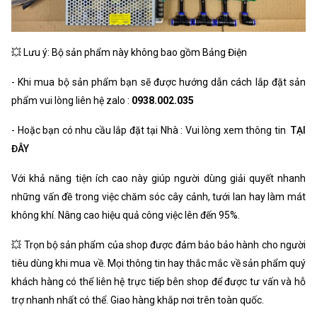
💥 Lưu ý: Bộ sản phẩm này không bao gồm Bảng Điện
- Khi mua bộ sản phẩm bạn sẽ được hướng dẫn cách lắp đặt sản
phẩm vui lòng liên hệ zalo :
0938.002.035
- Hoặc bạn có nhu cầu lắp đặt tại Nhà : Vui lòng xem thông tin
TẠI
ĐÂY
Với khả năng tiện ích cao này giúp người dùng giải quyết nhanh
những vấn đề trong việc chăm sóc cây cảnh, tưới lan hay làm mát
không khí. Nâng cao hiệu quả công việc lên đến 95%.
💥 Trọn bộ sản phẩm của shop được đảm bảo bảo hành cho người
tiêu dùng khi mua về. Mọi thông tin hay thắc mắc về sản phẩm quý
khách hàng có thể liên hệ trực tiếp bên shop để được tư vấn và hỗ
trợ nhanh nhất có thể. Giao hàng khắp nơi trên toàn quốc.