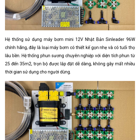
Hệ thống sử dụng máy bơm mini 12V Nhật Bản Sinleader 96W
chính hãng, đây là loại máy bơm có thiết kế gọn nhẹ và có tuổi thọ
lâu bền. Hệ thống phun sương chuyên nghiệp với diện tích phun từ
25 đến 35m2, trọn bộ được lắp đặt dễ dàng, không gây mất nhiều
thời gian sử dụng cho người dùng.