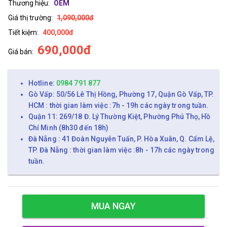
Thương hiệu:
OEM
Giá thị trường:
1,090,000đ
Tiết kiệm:
400,000đ
690,000đ
Giá bán:
Hotline:
0984 791 877
Gò Vấp: 50/56 Lê Thị Hồng, Phường 17, Quận Gò Vấp, TP.
HCM : thời gian làm việc :7h - 19h các ngày trong tuần.
Quận 11: 269/18 Đ. Lý Thường Kiệt, Phường Phú Thọ, Hồ
Chí Minh (8h30 đến 18h)
Đà Nẵng : 41 Đoàn Nguyễn Tuấn, P. Hòa Xuân, Q. Cẩm Lệ,
TP. Đà Nẵng : thời gian làm việc :8h - 17h các ngày trong
tuần.
MUA NGAY