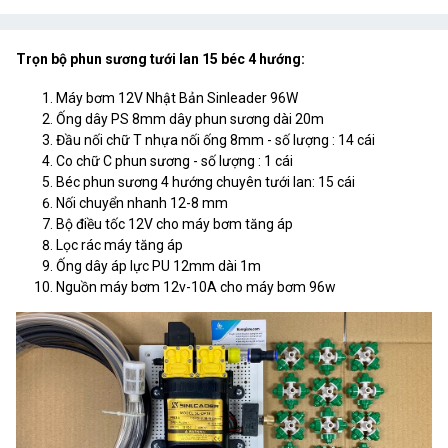
Trọn bộ phun sương tưới lan 15 béc 4 hướng:
Máy bơm 12V Nhật Bản Sinleader 96W
Ống dây PS 8mm dây phun sương dài 20m
Đầu nối chữ T nhựa nối ống 8mm - số lượng : 14 cái
Co chữ C phun sương - số lượng : 1 cái
Béc phun sương 4 hướng chuyên tưới lan: 15 cái
Nối chuyển nhanh 12-8 mm
Bộ điều tốc 12V cho máy bơm tăng áp
Lọc rác máy tăng áp
Ống dây áp lực PU 12mm dài 1m
Nguồn máy bơm 12v-10A cho máy bơm 96w