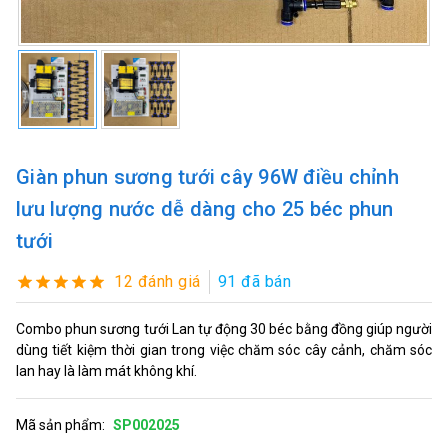
Giàn phun sương tưới cây 96W điều chỉnh
lưu lượng nước dễ dàng cho 25 béc phun
tưới
12 đánh giá
91 đã bán
Combo phun sương tưới Lan tự động 30 béc bằng đồng giúp người
dùng tiết kiệm thời gian trong việc chăm sóc cây cảnh, chăm sóc
lan hay là làm mát không khí.
Mã sản phẩm:
SP002025