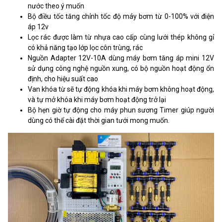
nước theo ý muốn
Bộ điều tốc tăng chỉnh tốc độ máy bơm từ 0-100% với điện
áp 12v
Lọc rác được làm từ nhựa cao cấp cùng lưới thép không gỉ
có khả năng tạo lớp lọc côn trùng, rác
Nguồn Adapter 12V-10A dùng máy bơm tăng áp mini 12V
sử dụng công nghệ nguồn xung, có bộ nguồn hoạt động ổn
định, cho hiệu suất cao
Van khóa từ sẽ tự động khóa khi máy bơm không hoạt động,
và tự mở khóa khi máy bơm hoạt động trở lại
Bộ hẹn giờ tự động cho máy phun sương Timer giúp người
dùng có thể cài đặt thời gian tưới mong muốn.