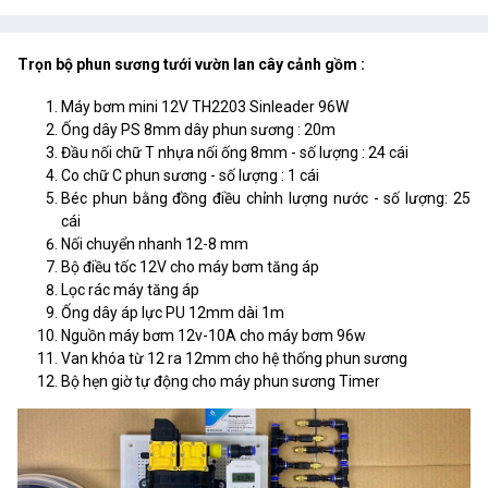
Trọn bộ phun sương tưới vườn lan cây cảnh gồm :
Máy bơm mini 12V TH2203 Sinleader 96W
Ống dây PS 8mm dây phun sương : 20m
Đầu nối chữ T nhựa nối ống 8mm - số lượng : 24 cái
Co chữ C phun sương - số lượng : 1 cái
Béc phun bằng đồng điều chỉnh lượng nước - số lượng: 25
cái
Nối chuyển nhanh 12-8 mm
Bộ điều tốc 12V cho máy bơm tăng áp
Lọc rác máy tăng áp
Ống dây áp lực PU 12mm dài 1m
Nguồn máy bơm 12v-10A cho máy bơm 96w
Van khóa từ 12 ra 12mm cho hệ thống phun sương
Bộ hẹn giờ tự động cho máy phun sương Timer