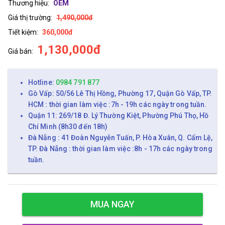
Thương hiệu:
OEM
Giá thị trường:
1,490,000đ
Tiết kiệm:
360,000đ
1,130,000đ
Giá bán:
Hotline:
0984 791 877
Gò Vấp: 50/56 Lê Thị Hồng, Phường 17, Quận Gò Vấp, TP.
HCM : thời gian làm việc :7h - 19h các ngày trong tuần.
Quận 11: 269/18 Đ. Lý Thường Kiệt, Phường Phú Thọ, Hồ
Chí Minh (8h30 đến 18h)
Đà Nẵng : 41 Đoàn Nguyễn Tuấn, P. Hòa Xuân, Q. Cẩm Lệ,
TP. Đà Nẵng : thời gian làm việc :8h - 17h các ngày trong
tuần.
MUA NGAY