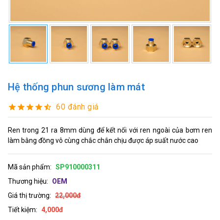
Hệ thống phun sương làm mát
60 đánh giá
Ren trong 21 ra 8mm dùng để kết nối với ren ngoài của bơm ren
làm bằng đồng vô cùng chắc chắn chịu được áp suất nước cao
Mã sản phẩm:
SP910000311
Thương hiệu:
OEM
Giá thị trường:
22,000đ
Tiết kiệm:
4,000đ