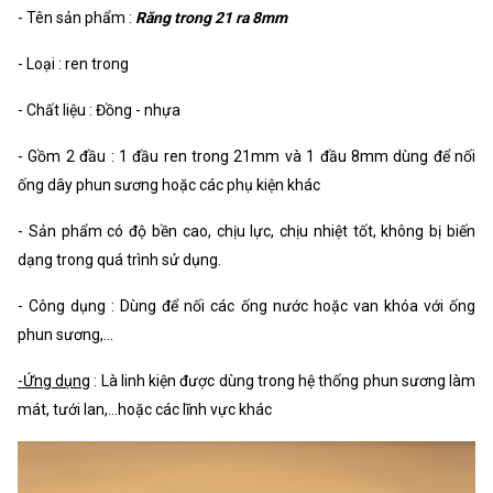
- Tên sản phẩm :
Răng trong 21 ra 8mm
- Loại : ren trong
- Chất liệu : Đồng - nhựa
- Gồm 2 đầu : 1 đầu ren trong 21mm và 1 đầu 8mm dùng để nối
ống dây phun sương hoặc các phụ kiện khác
- Sản phẩm có độ bền cao, chịu lực, chịu nhiệt tốt, không bị biến
dạng trong quá trình sử dụng.
- Công dụng : Dùng để nối các ống nước hoặc van khóa với ống
phun sương,...
-Ứng dụng
: Là linh kiện được dùng trong hệ thống phun sương làm
mát, tưới lan,...hoặc các lĩnh vực khác