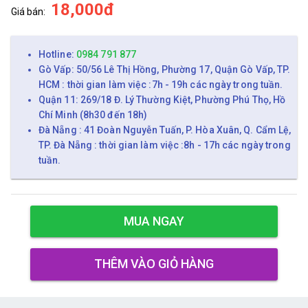
18,000đ
Giá bán:
Hotline:
0984 791 877
Gò Vấp: 50/56 Lê Thị Hồng, Phường 17, Quận Gò Vấp, TP.
HCM : thời gian làm việc :7h - 19h các ngày trong tuần.
Quận 11: 269/18 Đ. Lý Thường Kiệt, Phường Phú Thọ, Hồ
Chí Minh (8h30 đến 18h)
Đà Nẵng : 41 Đoàn Nguyễn Tuấn, P. Hòa Xuân, Q. Cẩm Lệ,
TP. Đà Nẵng : thời gian làm việc :8h - 17h các ngày trong
tuần.
MUA NGAY
THÊM VÀO GIỎ HÀNG