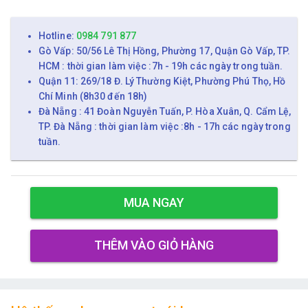
Hotline:
0984 791 877
Gò Vấp: 50/56 Lê Thị Hồng, Phường 17, Quận Gò Vấp, TP.
HCM : thời gian làm việc :7h - 19h các ngày trong tuần.
Quận 11: 269/18 Đ. Lý Thường Kiệt, Phường Phú Thọ, Hồ
Chí Minh (8h30 đến 18h)
Đà Nẵng : 41 Đoàn Nguyễn Tuấn, P. Hòa Xuân, Q. Cẩm Lệ,
TP. Đà Nẵng : thời gian làm việc :8h - 17h các ngày trong
tuần.
MUA NGAY
THÊM VÀO GIỎ HÀNG