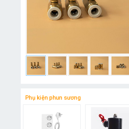
Phụ kiện phun sương