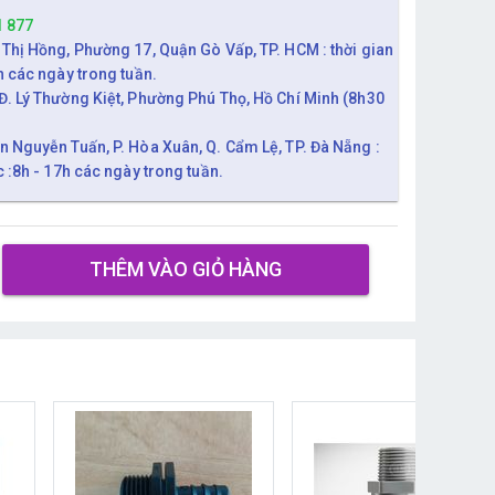
1 877
 Thị Hồng, Phường 17, Quận Gò Vấp, TP. HCM : thời gian
h các ngày trong tuần.
Đ. Lý Thường Kiệt, Phường Phú Thọ, Hồ Chí Minh (8h30
n Nguyễn Tuấn, P. Hòa Xuân, Q. Cẩm Lệ, TP. Đà Nẵng :
c :8h - 17h các ngày trong tuần.
THÊM VÀO GIỎ HÀNG