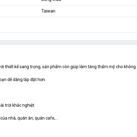
Taiwan
i thiết kế sang trọng, sản phẩm còn giúp làm tăng thẩm mỹ cho không 
ạn dễ dàng lắp đặt hơn.
ài trời khắc nghiệt.
của nhà, quán ăn, quán cafe,...