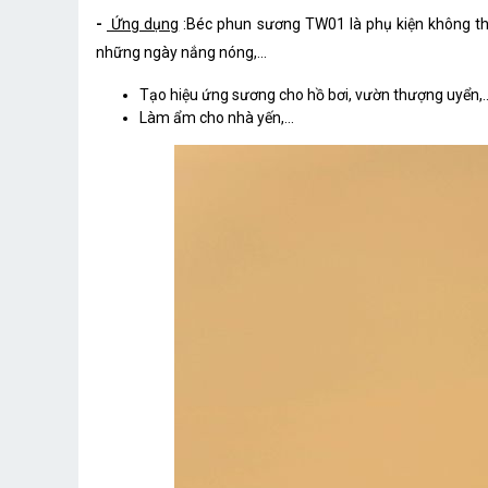
-
Ứng dụng
:Béc phun sương TW01 là phụ kiện không thể
những ngày nắng nóng,...
Tạo hiệu ứng sương cho hồ bơi, vườn thượng uyển,.
Làm ẩm cho nhà yến,...