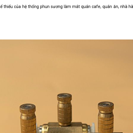
 thiếu của hệ thống phun sương làm mát quán cafe, quán ăn, nhà hàng
.