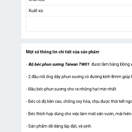
Xuất xứ
Một số thông tin chi tiết của sản phẩm
-
Bộ béc phun sương Taiwan TW01
được làm bằng Đồng vớ
- 2 đầu nối ống dây phun sương có đường kính 8mm giúp b
- Đầu béc phun sương cho ra những hạt mịn nhất.
- Béc có độ bền cao, chống oxy hóa, chịu được thời tiết ngo
- Béc thích hợp dùng cho việc làm mát sân vườn, mái hiên 
- Sản phẩm dễ dàng lắp đặt, vệ sịnh.