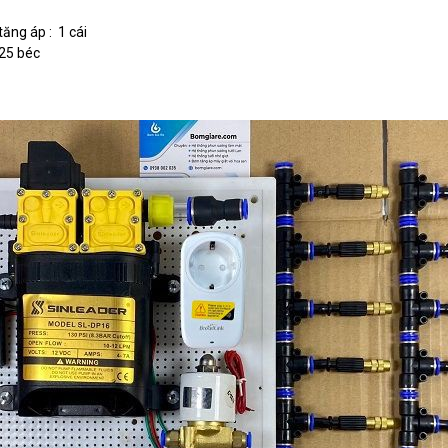
ng áp : 1 cái
 25 béc