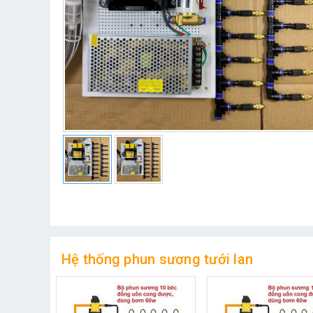
Hệ thống phun sương tưới lan