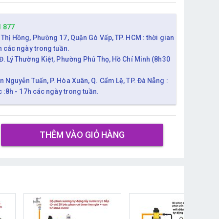
1 877
 Thị Hồng, Phường 17, Quận Gò Vấp, TP. HCM : thời gian
h các ngày trong tuần.
Đ. Lý Thường Kiệt, Phường Phú Thọ, Hồ Chí Minh (8h30
n Nguyễn Tuấn, P. Hòa Xuân, Q. Cẩm Lệ, TP. Đà Nẵng :
c :8h - 17h các ngày trong tuần.
THÊM VÀO GIỎ HÀNG