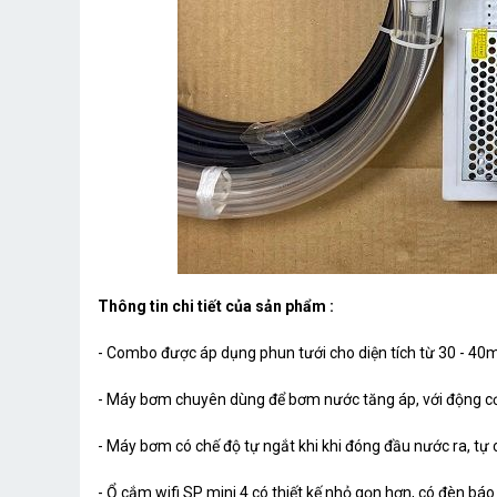
Thông tin chi tiết của sản phẩm :
- Combo được áp dụng phun tưới cho diện tích từ 30 - 40m
- Máy bơm chuyên dùng để bơm nước tăng áp, với động c
- Máy bơm có chế độ tự ngắt khi khi đóng đầu nước ra, tự ch
- Ổ cắm wifi SP mini 4 có thiết kế nhỏ gọn hơn, có đèn báo