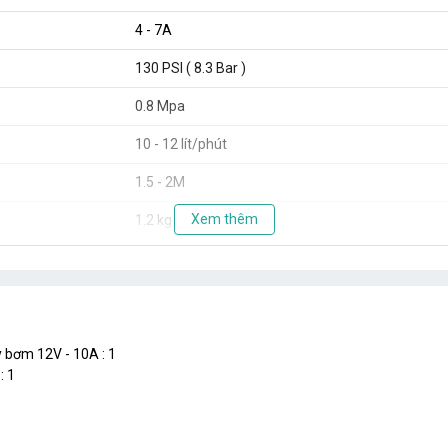
4 - 7A
130 PSI ( 8.3 Bar )
0.8 Mpa
10 - 12 lít/phút
1.5 - 2M
Xem thêm
1.2 kg
 bơm 12V - 10A : 1
: 1