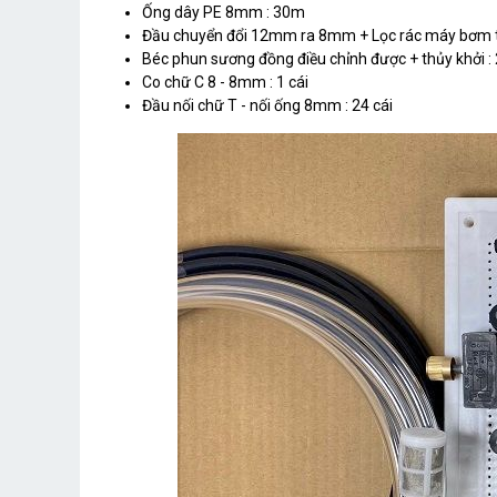
Ống dây PE 8mm : 30m
Đầu chuyển đổi 12mm ra 8mm + Lọc rác máy bơm tă
Béc phun sương đồng điều chỉnh được + thủy khởi :
Co chữ C 8 - 8mm : 1 cái
Đầu nối chữ T - nối ống 8mm : 24 cái