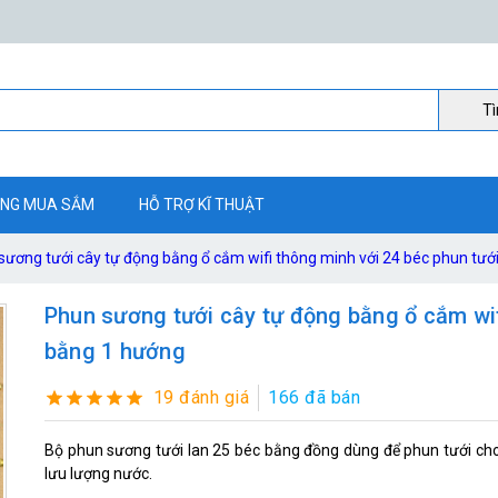
Ti
NG MUA SẮM
HỖ TRỢ KĨ THUẬT
sương tưới cây tự động bằng ổ cắm wifi thông minh với 24 béc phun tướ
Phun sương tưới cây tự động bằng ổ cắm wif
bằng 1 hướng
19 đánh giá
166 đã bán
Bộ phun sương tưới lan 25 béc bằng đồng dùng để phun tưới cho 
lưu lượng nước.