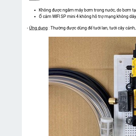
Không được ngâm máy bơm trong nước, do bơm tạo áp
Ổ cắm WIFI SP mini 4 không hỗ trợ mạng không dâ
-
Ứng dụng
: Thường được dùng để tưới lan, tưới cây cảnh, 