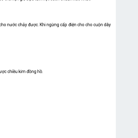
àm cho nước chảy được. Khi ngừng cấp điện cho cho cuộn dây
ược chiều kim đồng hồ.