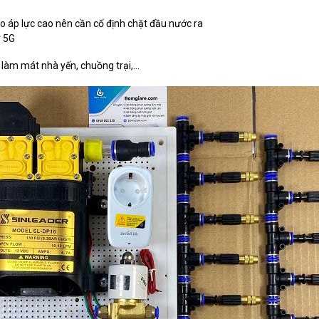
 lực cao nên cần cố định chặt đầu nước ra
y 5G
làm mát nhà yến, chuồng trại,...