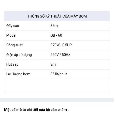
THÔNG SỐ KỸ THUẬT CỦA MÁY BƠM
Đẩy cao
35m
Model
QB - 60
Công suất
370W - 0.5HP
Điện áp sử dụng
220V / 50Hz
Hút sâu
8m
Lưu lượng bơm
35 lít/phút
Một số mô tả chi tiết của bộ sản phẩm :