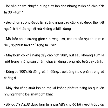
- Bộ sản phẩm chuyên dùng tưới lan cho những vườn có diện tích
từ 30 - 40m²
- Béc phun sương được làm bằng nhựa cao cấp, chịu được thời tiết
ngoài trời khắc nghiệt mà không bị biến dạng.
- Mỗi béc phun sương gồm 4 hướng tưới, cho ra các hạt phun mịn
đều, độ phun tưới phủ rộng từ 1m2
- Máy bơm có khả năng đẩy cao hơn 30m, hút sâu khoảng 10m là
một trong những sản phẩm chuyên dùng trong việc tưới cây cảnh.
- Động cơ 100% lõi đồng, cánh đồng, trục bằng inox, phần trong vỏ
chống rỉ.
- Máy cho công suất lớn nhưng lại không phát ra tiếng ồn quá lớn
nhưng những loại máy bơm khác.
- Bộ lọc đĩa AZUD được làm từ nhựa ABS cho độ bền vượt trội, giúp