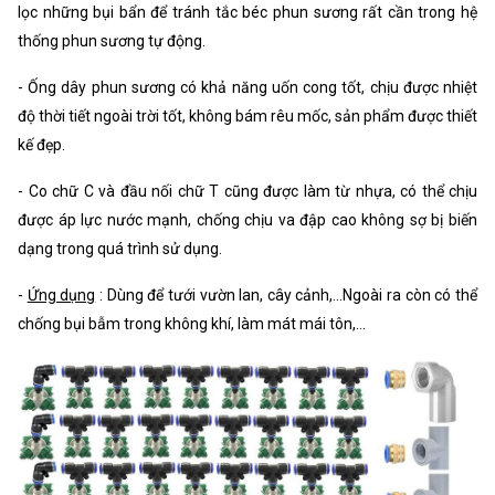
lọc những bụi bẩn để tránh tắc béc phun sương rất cần trong hệ
thống phun sương tự động.
- Ống dây phun sương có khả năng uốn cong tốt, chịu được nhiệt
độ thời tiết ngoài trời tốt, không bám rêu mốc, sản phẩm được thiết
kế đẹp.
- Co chữ C và đầu nối chữ T cũng được làm từ nhựa, có thể chịu
được áp lực nước mạnh, chống chịu va đập cao không sợ bị biến
dạng trong quá trình sử dụng.
-
Ứng dụng
: Dùng để tưới vườn lan, cây cảnh,...Ngoài ra còn có thể
chống bụi bẫm trong không khí, làm mát mái tôn,...