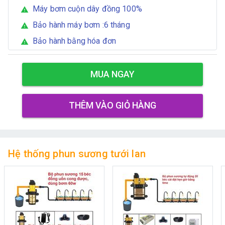
Máy bơm cuộn dây đồng 100%
warning
Bảo hành máy bơm :6 tháng
warning
Bảo hành bằng hóa đơn
warning
MUA NGAY
THÊM VÀO GIỎ HÀNG
Hệ thống phun sương tưới lan