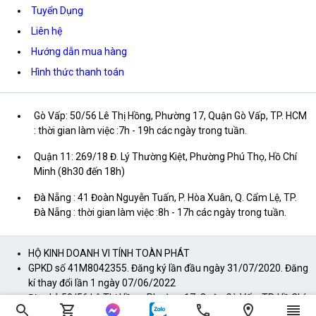
Tuyển Dụng
Liên hệ
Hướng dẫn mua hàng
Hình thức thanh toán
Gò Vấp: 50/56 Lê Thị Hồng, Phường 17, Quận Gò Vấp, TP. HCM
: thời gian làm việc :7h - 19h các ngày trong tuần.
Quận 11: 269/18 Đ. Lý Thường Kiệt, Phường Phú Thọ, Hồ Chí
Minh (8h30 đến 18h)
Đà Nẵng : 41 Đoàn Nguyễn Tuấn, P. Hòa Xuân, Q. Cẩm Lệ, TP.
Đà Nẵng : thời gian làm việc :8h - 17h các ngày trong tuần.
HỘ KINH DOANH VI TÍNH TOÀN PHÁT
GPKD số 41M8042355. Đăng ký lần đầu ngày 31/07/2020. Đăng
kí thay đổi lần 1 ngày 07/06/2022
Địa chỉ: 50/56 Lê Thị Hồng, Phường 17, Quận Gò Vấp, TP. Hồ Chí
Minh