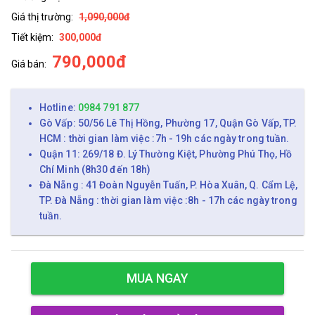
Giá thị trường:
1,090,000đ
Tiết kiệm:
300,000đ
790,000đ
Giá bán:
Hotline:
0984 791 877
Gò Vấp: 50/56 Lê Thị Hồng, Phường 17, Quận Gò Vấp, TP.
HCM : thời gian làm việc :7h - 19h các ngày trong tuần.
Quận 11: 269/18 Đ. Lý Thường Kiệt, Phường Phú Thọ, Hồ
Chí Minh (8h30 đến 18h)
Đà Nẵng : 41 Đoàn Nguyễn Tuấn, P. Hòa Xuân, Q. Cẩm Lệ,
TP. Đà Nẵng : thời gian làm việc :8h - 17h các ngày trong
tuần.
MUA NGAY