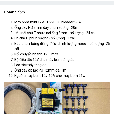
Combo gồm :
Máy bơm mini 12V TH2203 Sinleader 96W
Ống dây PS 8mm dây phun sương : 20m
Đầu nối chữ T nhựa nối ống 8mm - số lượng : 24 cái
Co chữ C phun sương - số lượng : 1 cái
Béc phun bằng đồng điều chỉnh lượng nước - số lượng: 25
cái
Nối chuyển nhanh 12-8 mm
Bộ điều tốc 12V cho máy bơm tăng áp
Lọc rác máy tăng áp
Ống dây áp lực PU 12mm dài 1m
Nguồn máy bơm 12v-10A cho máy bơm 96w