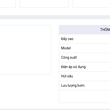
wifi
THÔNG
Đẩy cao
Model
Công suất
Điện áp sử dụng
Hút sâu
Lưu lượng bơm