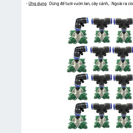
-
Ứng dụng
: Dùng để tưới vườn lan, cây cảnh,...Ngoài ra c