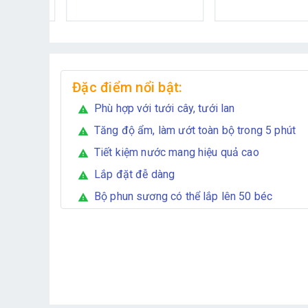
Đặc điểm nổi bật:
Phù hợp với tưới cây, tưới lan
warning
Tăng độ ẩm, làm ướt toàn bộ trong 5 phút
warning
Tiết kiệm nước mang hiệu quả cao
warning
Lắp đặt đễ dàng
warning
Bộ phun sương có thể lắp lên 50 béc
warning