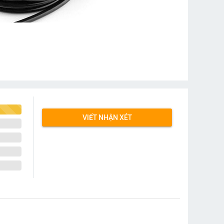
VIẾT NHẬN XÉT