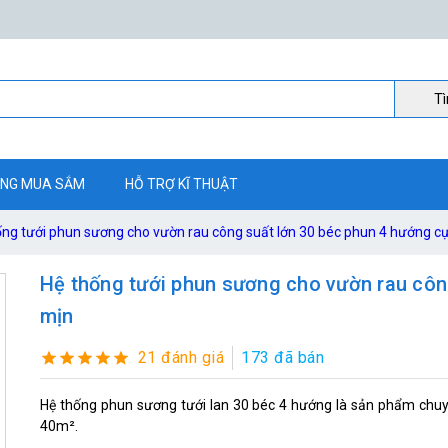
Ti
NG MUA SẮM
HỖ TRỢ KĨ THUẬT
ống tưới phun sương cho vườn rau công suất lớn 30 béc phun 4 hướng c
Hệ thống tưới phun sương cho vườn rau côn
mịn
21 đánh giá
173 đã bán
Hệ thống phun sương tưới lan 30 béc 4 hướng là sản phẩm chuy
40m².