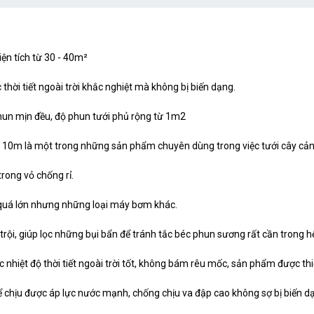
ện tích từ 30 - 40m²
hời tiết ngoài trời khắc nghiệt mà không bị biến dạng.
hun mịn đều, độ phun tưới phủ rộng từ 1m2
10m là một trong những sản phẩm chuyên dùng trong việc tưới cây cản
rong vỏ chống rỉ.
n quá lớn nhưng những loại máy bơm khác.
rội, giúp lọc những bụi bẩn để tránh tắc béc phun sương rất cần trong 
nhiệt độ thời tiết ngoài trời tốt, không bám rêu mốc, sản phẩm được thi
ể chịu được áp lực nước mạnh, chống chịu va đập cao không sợ bị biến dạ