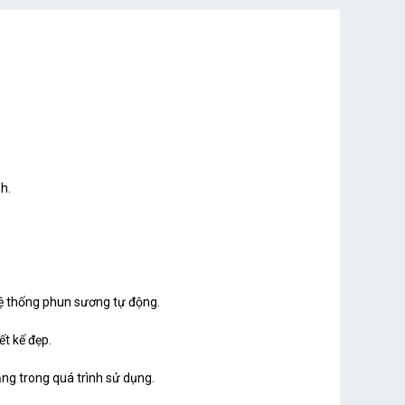
h.
hệ thống phun sương tự động.
ết kế đẹp.
ng trong quá trình sử dụng.