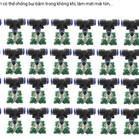
òn có thể chống bụi bẫm trong không khí, làm mát mái tôn,...