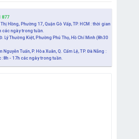
1 877
 Thị Hồng, Phường 17, Quận Gò Vấp, TP. HCM : thời gian
h các ngày trong tuần.
Đ. Lý Thường Kiệt, Phường Phú Thọ, Hồ Chí Minh (8h30
n Nguyễn Tuấn, P. Hòa Xuân, Q. Cẩm Lệ, TP. Đà Nẵng :
c :8h - 17h các ngày trong tuần.