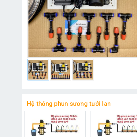
Hệ thống phun sương tưới lan