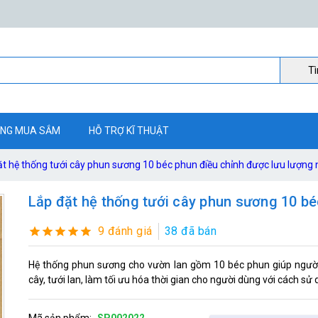
Ti
NG MUA SẮM
HỖ TRỢ KĨ THUẬT
ặt hệ thống tưới cây phun sương 10 béc phun điều chỉnh được lưu lượng
Lắp đặt hệ thống tưới cây phun sương 10 bé
9 đánh giá
38 đã bán
Hệ thống phun sương cho vườn lan gồm 10 béc phun giúp người 
cây, tưới lan, làm tối ưu hóa thời gian cho người dùng với cách sử 
Mã sản phẩm:
SP002022