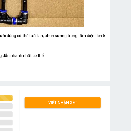
dùng có thể tưới lan, phun sương trong tầm diện tích 5
ng dẫn nhanh nhất có thể.
VIẾT NHẬN XÉT