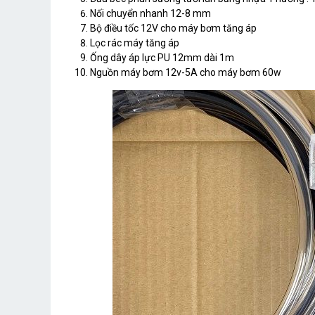
Nối chuyển nhanh 12-8 mm
Bộ điều tốc 12V cho máy bơm tăng áp
Lọc rác máy tăng áp
Ống dây áp lực PU 12mm dài 1m
Nguồn máy bơm 12v-5A cho máy bơm 60w