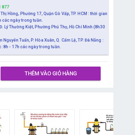
1 877
 Thị Hồng, Phường 17, Quận Gò Vấp, TP. HCM : thời gian
h các ngày trong tuần.
Đ. Lý Thường Kiệt, Phường Phú Thọ, Hồ Chí Minh (8h30
n Nguyễn Tuấn, P. Hòa Xuân, Q. Cẩm Lệ, TP. Đà Nẵng :
c :8h - 17h các ngày trong tuần.
THÊM VÀO GIỎ HÀNG