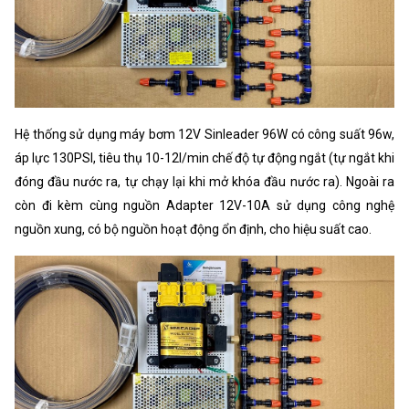
Hệ thống sử dụng máy bơm 12V Sinleader 96W có công suất 96w,
áp lực 130PSI, tiêu thụ 10-12l/min chế độ tự động ngắt (tự ngắt khi
đóng đầu nước ra, tự chạy lại khi mở khóa đầu nước ra). Ngoài ra
còn đi kèm cùng nguồn Adapter 12V-10A sử dụng công nghệ
nguồn xung, có bộ nguồn hoạt động ổn định, cho hiệu suất cao.