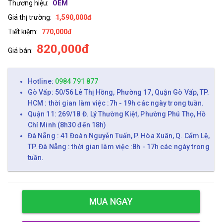
Thương hiệu:
OEM
Giá thị trường:
1,590,000đ
Tiết kiệm:
770,000đ
820,000đ
Giá bán:
Hotline:
0984 791 877
Gò Vấp: 50/56 Lê Thị Hồng, Phường 17, Quận Gò Vấp, TP.
HCM : thời gian làm việc :7h - 19h các ngày trong tuần.
Quận 11: 269/18 Đ. Lý Thường Kiệt, Phường Phú Thọ, Hồ
Chí Minh (8h30 đến 18h)
Đà Nẵng : 41 Đoàn Nguyễn Tuấn, P. Hòa Xuân, Q. Cẩm Lệ,
TP. Đà Nẵng : thời gian làm việc :8h - 17h các ngày trong
tuần.
MUA NGAY