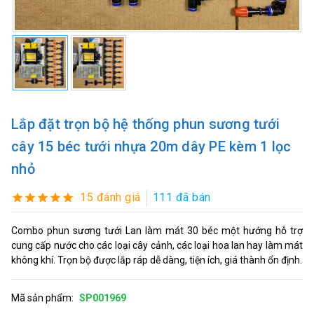
Lắp đặt trọn bộ hệ thống phun sương tưới
cây 15 béc tưới nhựa 20m dây PE kèm 1 lọc
nhỏ
15 đánh giá
111 đã bán
Combo phun sương tưới Lan làm mát 30 béc một hướng hỗ trợ
cung cấp nước cho các loại cây cảnh, các loại hoa lan hay làm mát
không khí. Trọn bộ được lắp ráp dễ dàng, tiện ích, giá thành ổn định.
Mã sản phẩm:
SP001969