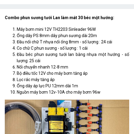
Combo phun sương tưới Lan làm mát 30 béc một hướng:
Máy bơm mini 12V TH2203 Sinleader 96W
Ống dây PS 8mm dây phun sương dài 20m
Đầu nối chữ T nhựa nối ống 8mm - số lượng : 24 cái
Co chữ C phun sương - số lượng : 1 cái
Đầu béc phun sương tưới lan bằng nhựa một hướng - số
lượng: 25 cái
Nối chuyển nhanh 12-8 mm
Bộ điều tốc 12V cho máy bơm tăng áp
Lọc rác máy tăng áp
Ống dây áp lực PU 12mm dài 1m
Nguồn máy bơm 12v-10A cho máy bơm 96w