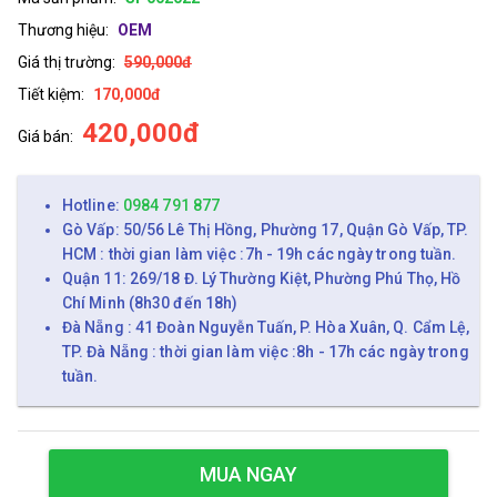
Thương hiệu:
OEM
Giá thị trường:
590,000đ
Tiết kiệm:
170,000đ
420,000đ
Giá bán:
Hotline:
0984 791 877
Gò Vấp: 50/56 Lê Thị Hồng, Phường 17, Quận Gò Vấp, TP.
HCM : thời gian làm việc :7h - 19h các ngày trong tuần.
Quận 11: 269/18 Đ. Lý Thường Kiệt, Phường Phú Thọ, Hồ
Chí Minh (8h30 đến 18h)
Đà Nẵng : 41 Đoàn Nguyễn Tuấn, P. Hòa Xuân, Q. Cẩm Lệ,
TP. Đà Nẵng : thời gian làm việc :8h - 17h các ngày trong
tuần.
MUA NGAY