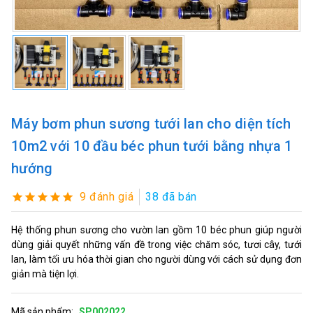
Máy bơm phun sương tưới lan cho diện tích
10m2 với 10 đầu béc phun tưới bằng nhựa 1
hướng
9 đánh giá
38 đã bán
Hệ thống phun sương cho vườn lan gồm 10 béc phun giúp người
dùng giải quyết những vấn đề trong việc chăm sóc, tươi cây, tưới
lan, làm tối ưu hóa thời gian cho người dùng với cách sử dụng đơn
giản mà tiện lợi.
Mã sản phẩm:
SP002022