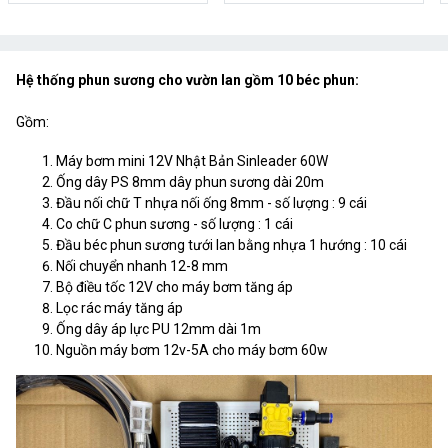
Hệ thống phun sương cho vườn lan gồm 10 béc phun:
Gồm:
Máy bơm mini 12V Nhật Bản Sinleader 60W
Ống dây PS 8mm dây phun sương dài 20m
Đầu nối chữ T nhựa nối ống 8mm - số lượng : 9 cái
Co chữ C phun sương - số lượng : 1 cái
Đầu béc phun sương tưới lan bằng nhựa 1 hướng : 10 cái
Nối chuyển nhanh 12-8 mm
Bộ điều tốc 12V cho máy bơm tăng áp
Lọc rác máy tăng áp
Ống dây áp lực PU 12mm dài 1m
Nguồn máy bơm 12v-5A cho máy bơm 60w