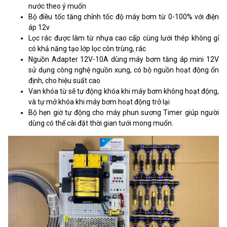
nước theo ý muốn
Bộ điều tốc tăng chỉnh tốc độ máy bơm từ 0-100% với điện
áp 12v
Lọc rác được làm từ nhựa cao cấp cùng lưới thép không gỉ
có khả năng tạo lớp lọc côn trùng, rác
Nguồn Adapter 12V-10A dùng máy bơm tăng áp mini 12V
sử dụng công nghệ nguồn xung, có bộ nguồn hoạt động ổn
định, cho hiệu suất cao
Van khóa từ sẽ tự động khóa khi máy bơm không hoạt động,
và tự mở khóa khi máy bơm hoạt động trở lại
Bộ hẹn giờ tự động cho máy phun sương Timer giúp người
dùng có thể cài đặt thời gian tưới mong muốn.