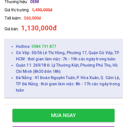
Thương hiệu:
OEM
Giá thị trường:
1,490,000đ
Tiết kiệm:
360,000đ
1,130,000đ
Giá bán:
Hotline:
0984 791 877
Gò Vấp: 50/56 Lê Thị Hồng, Phường 17, Quận Gò Vấp, TP.
HCM : thời gian làm việc :7h - 19h các ngày trong tuần.
Quận 11: 269/18 Đ. Lý Thường Kiệt, Phường Phú Thọ, Hồ
Chí Minh (8h30 đến 18h)
Đà Nẵng : 41 Đoàn Nguyễn Tuấn, P. Hòa Xuân, Q. Cẩm Lệ,
TP. Đà Nẵng : thời gian làm việc :8h - 17h các ngày trong
tuần.
MUA NGAY