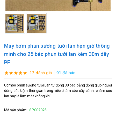
Máy bơm phun sương tưới lan hẹn giờ thông
minh cho 25 béc phun tưới lan kèm 30m dây
PE
12 đánh giá
91 đã bán
Combo phun sương tưới Lan tự động 30 béc bằng đồng giúp người
dùng tiết kiệm thời gian trong việc chăm sóc cây cảnh, chăm sóc
lan hay là làm mát không khí.
Mã sản phẩm:
SP002025