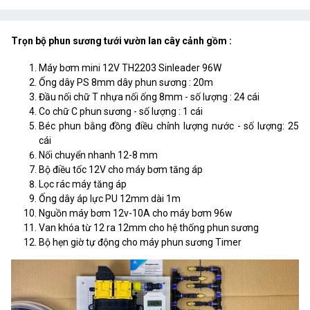
Trọn bộ phun sương tưới vườn lan cây cảnh gồm :
Máy bơm mini 12V TH2203 Sinleader 96W
Ống dây PS 8mm dây phun sương : 20m
Đầu nối chữ T nhựa nối ống 8mm - số lượng : 24 cái
Co chữ C phun sương - số lượng : 1 cái
Béc phun bằng đồng điều chỉnh lượng nước - số lượng: 25
cái
Nối chuyển nhanh 12-8 mm
Bộ điều tốc 12V cho máy bơm tăng áp
Lọc rác máy tăng áp
Ống dây áp lực PU 12mm dài 1m
Nguồn máy bơm 12v-10A cho máy bơm 96w
Van khóa từ 12 ra 12mm cho hệ thống phun sương
Bộ hẹn giờ tự động cho máy phun sương Timer