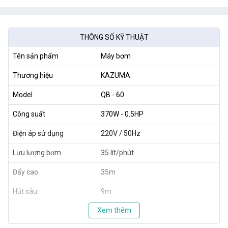
THÔNG SỐ KỸ THUẬT
Tên sản phẩm
Máy bơm
Thương hiệu
KAZUMA
Model
QB - 60
Công suất
370W - 0.5HP
Điện áp sử dụng
220V / 50Hz
Lưu lượng bơm
35 lít/phút
Đẩy cao
35m
Hút sâu
9m
Xem thêm