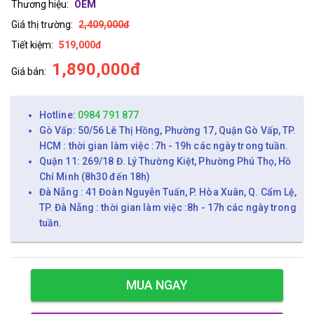
Thương hiệu:
OEM
Giá thị trường:
2,409,000đ
Tiết kiệm:
519,000đ
1,890,000đ
Giá bán:
Hotline:
0984 791 877
Gò Vấp: 50/56 Lê Thị Hồng, Phường 17, Quận Gò Vấp, TP.
HCM : thời gian làm việc :7h - 19h các ngày trong tuần.
Quận 11: 269/18 Đ. Lý Thường Kiệt, Phường Phú Thọ, Hồ
Chí Minh (8h30 đến 18h)
Đà Nẵng : 41 Đoàn Nguyễn Tuấn, P. Hòa Xuân, Q. Cẩm Lệ,
TP. Đà Nẵng : thời gian làm việc :8h - 17h các ngày trong
tuần.
MUA NGAY