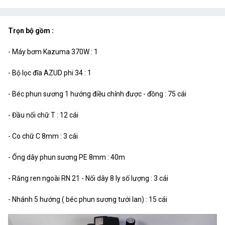
Trọn bộ gồm :
- Máy bơm Kazuma 370W : 1
- Bộ lọc đĩa AZUD phi 34 : 1
- Béc phun sương 1 hướng điều chỉnh được - đồng : 75 cái
- Đầu nối chữ T : 12 cái
- Co chữ C 8mm : 3 cái
- Ống dây phun sương PE 8mm : 40m
- Răng ren ngoài RN 21 - Nối dây 8 ly số lượng : 3 cái
- Nhánh 5 hướng ( béc phun sương tưới lan) : 15 cái