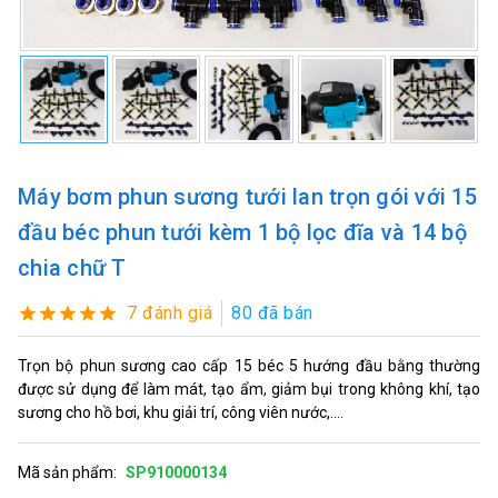
Máy bơm phun sương tưới lan trọn gói với 15
đầu béc phun tưới kèm 1 bộ lọc đĩa và 14 bộ
chia chữ T
7 đánh giá
80 đã bán
Trọn bộ phun sương cao cấp 15 béc 5 hướng đầu bằng thường
được sử dụng để làm mát, tạo ẩm, giảm bụi trong không khí, tạo
sương cho hồ bơi, khu giải trí, công viên nước,....
Mã sản phẩm:
SP910000134