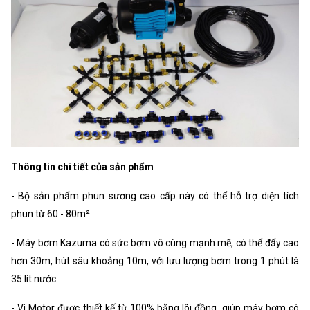
Thông tin chi tiết của sản phẩm
- Bộ sản phẩm phun sương cao cấp này có thể hỗ trợ diện tích
phun từ 60 - 80m²
- Máy bơm Kazuma có sức bơm vô cùng mạnh mẽ, có thể đẩy cao
hơn 30m, hút sâu khoảng 10m, với lưu lượng bơm trong 1 phút là
35 lít nước.
- Vì Motor được thiết kế từ 100% bằng lõi đồng, giúp máy bơm có