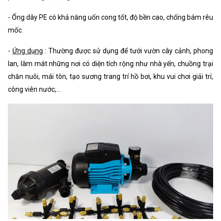
- Ống dây PE có khả năng uốn cong tốt, độ bền cao, chống bám rêu
mốc.
-
Ứng dụng
: Thường được sử dụng để tưới vườn cây cảnh, phong
lan, làm mát những nơi có diện tích rộng như nhà yến, chuồng trại
chăn nuôi, mái tôn, tạo sương trang trí hồ bơi, khu vui chơi giải trí,
công viên nước,...