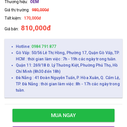
Thương hiệu:
OEM
Giá thị trường:
980,000đ
Tiết kiệm:
170,000đ
810,000đ
Giá bán:
Hotline:
0984 791 877
Gò Vấp: 50/56 Lê Thị Hồng, Phường 17, Quận Gò Vấp, TP.
HCM : thời gian làm việc :7h - 19h các ngày trong tuần.
Quận 11: 269/18 Đ. Lý Thường Kiệt, Phường Phú Thọ, Hồ
Chí Minh (8h30 đến 18h)
Đà Nẵng : 41 Đoàn Nguyễn Tuấn, P. Hòa Xuân, Q. Cẩm Lệ,
TP. Đà Nẵng : thời gian làm việc :8h - 17h các ngày trong
tuần.
MUA NGAY