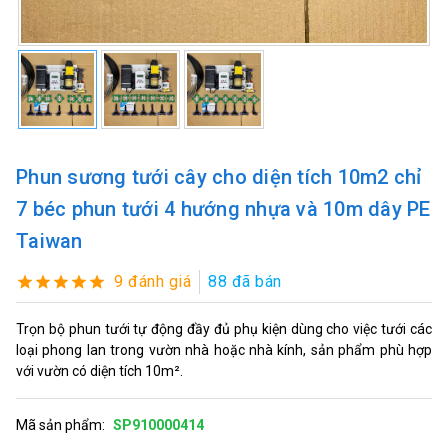
Phun sương tưới cây cho diện tích 10m2 chỉ
7 béc phun tưới 4 hướng nhựa và 10m dây PE
Taiwan
9 đánh giá
88 đã bán
Trọn bộ phun tưới tự động đầy đủ phụ kiện dùng cho việc tưới các
loại phong lan trong vườn nhà hoặc nhà kính, sản phẩm phù hợp
với vườn có diện tích 10m².
Mã sản phẩm:
SP910000414