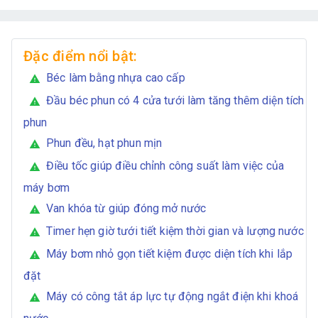
Đặc điểm nổi bật:
Béc làm bằng nhựa cao cấp
warning
Đầu béc phun có 4 cửa tưới làm tăng thêm diện tích
warning
phun
Phun đều, hạt phun mịn
warning
Điều tốc giúp điều chỉnh công suất làm việc của
warning
máy bơm
Van khóa từ giúp đóng mở nước
warning
Timer hẹn giờ tưới tiết kiệm thời gian và lượng nước
warning
Máy bơm nhỏ gọn tiết kiệm được diện tích khi lắp
warning
đặt
Máy có công tắt áp lực tự động ngắt điện khi khoá
warning