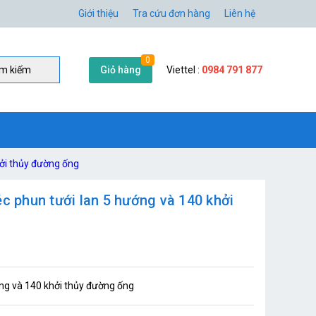
Giới thiệu
Tra cứu đơn hàng
Liên hệ
0
Giỏ hàng
Viettel :
0984 791 877
̀m kiếm
hởi thủy đường ống
c phun tưới lan 5 hướng và 140 khởi
ớng và 140 khởi thủy đường ống