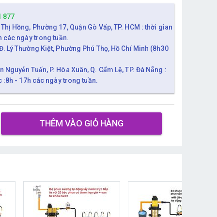
1 877
 Thị Hồng, Phường 17, Quận Gò Vấp, TP. HCM : thời gian
h các ngày trong tuần.
Đ. Lý Thường Kiệt, Phường Phú Thọ, Hồ Chí Minh (8h30
n Nguyễn Tuấn, P. Hòa Xuân, Q. Cẩm Lệ, TP. Đà Nẵng :
c :8h - 17h các ngày trong tuần.
THÊM VÀO GIỎ HÀNG