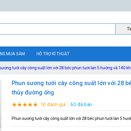
Ti
NG MUA SẮM
HỖ TRỢ KĨ THUẬT
sương tưới cây công suất lớn với 28 béc phun tưới lan 5 hướng và 140 k
Phun sương tưới cây công suất lớn với 28 bé
thủy đường ống
10 đánh giá
60 đã bán
Phun sương tưới cây công suất lớn với 28 béc phun tưới lan 5 hư