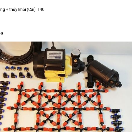
 + thủy khởi (Cái): 140
ọa