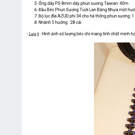
Ống dây PS 8mm dây phun sương Taiwan: 40m
Đầu Béc Phun Sương Tưới Lan Bằng Nhựa một hướng
Bộ lọc đĩa AZUD phi 34 cho hệ thống phun sương: 1
Nhánh 5 hướng : 28 cái
-
Lưu ý
: Hình ảnh số lượng béc chỉ mang tính chất minh h