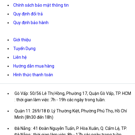
Chính sách bảo mật thông tin
Quy định đổi trả
Quy định bảo hành
Giới thiệu
Tuyển Dụng
Liên hệ
Hướng dẫn mua hàng
Hình thức thanh toán
Gò Vấp: 50/56 Lê Thị Hồng, Phường 17, Quận Gò Vấp, TP. HCM
: thời gian làm việc :7h - 19h các ngày trong tuần.
Quận 11: 269/18 Đ. Lý Thường Kiệt, Phường Phú Thọ, Hồ Chí
Minh (8h30 đến 18h)
Đà Nẵng : 41 Đoàn Nguyễn Tuấn, P. Hòa Xuân, Q. Cẩm Lệ, TP.
Đà Nẵng : thời gian làm việc :8h - 17h các ngày trong tuần.