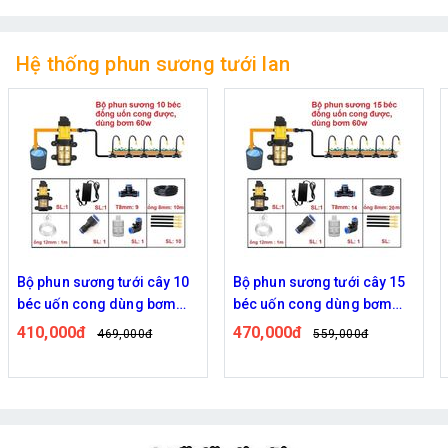
Hệ thống phun sương tưới lan
Bộ phun sương tưới cây 10
Bộ phun sương tưới cây 15
béc uốn cong dùng bơm
béc uốn cong dùng bơm
60w
60w
410,000đ
470,000đ
469,000đ
559,000đ