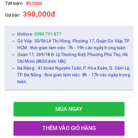
Tiết kiệm:
80,000đ
390,000đ
Giá bán:
Hotline:
0984 791 877
Gò Vấp: 50/56 Lê Thị Hồng, Phường 17, Quận Gò Vấp, TP.
HCM : thời gian làm việc :7h - 19h các ngày trong tuần.
Quận 11: 269/18 Đ. Lý Thường Kiệt, Phường Phú Thọ, Hồ
Chí Minh (8h30 đến 18h)
Đà Nẵng : 41 Đoàn Nguyễn Tuấn, P. Hòa Xuân, Q. Cẩm Lệ,
TP. Đà Nẵng : thời gian làm việc :8h - 17h các ngày trong
tuần.
MUA NGAY
THÊM VÀO GIỎ HÀNG