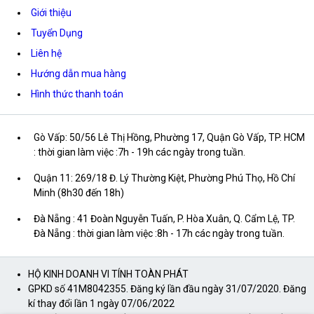
Giới thiệu
Tuyển Dụng
Liên hệ
Hướng dẫn mua hàng
Hình thức thanh toán
Gò Vấp: 50/56 Lê Thị Hồng, Phường 17, Quận Gò Vấp, TP. HCM
: thời gian làm việc :7h - 19h các ngày trong tuần.
Quận 11: 269/18 Đ. Lý Thường Kiệt, Phường Phú Thọ, Hồ Chí
Minh (8h30 đến 18h)
Đà Nẵng : 41 Đoàn Nguyễn Tuấn, P. Hòa Xuân, Q. Cẩm Lệ, TP.
Đà Nẵng : thời gian làm việc :8h - 17h các ngày trong tuần.
HỘ KINH DOANH VI TÍNH TOÀN PHÁT
GPKD số 41M8042355. Đăng ký lần đầu ngày 31/07/2020. Đăng
kí thay đổi lần 1 ngày 07/06/2022