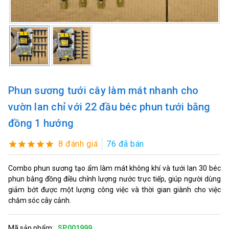
Phun sương tưới cây làm mát nhanh cho
vườn lan chỉ với 22 đầu béc phun tưới bằng
đồng 1 hướng
8 đánh giá
76 đã bán
Combo phun sương tạo ẩm làm mát không khí và tưới lan 30 béc
phun bằng đồng điều chỉnh lượng nước trực tiếp, giúp người dùng
giảm bớt được một lượng công việc và thời gian giành cho việc
chăm sóc cây cảnh.
Mã sản phẩm:
SP001999