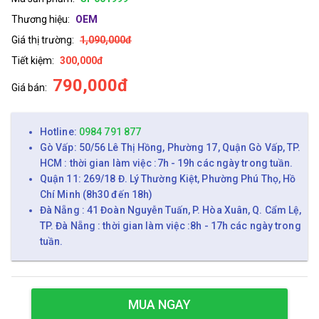
Thương hiệu:
OEM
Giá thị trường:
1,090,000đ
Tiết kiệm:
300,000đ
790,000đ
Giá bán:
Hotline:
0984 791 877
Gò Vấp: 50/56 Lê Thị Hồng, Phường 17, Quận Gò Vấp, TP.
HCM : thời gian làm việc :7h - 19h các ngày trong tuần.
Quận 11: 269/18 Đ. Lý Thường Kiệt, Phường Phú Thọ, Hồ
Chí Minh (8h30 đến 18h)
Đà Nẵng : 41 Đoàn Nguyễn Tuấn, P. Hòa Xuân, Q. Cẩm Lệ,
TP. Đà Nẵng : thời gian làm việc :8h - 17h các ngày trong
tuần.
MUA NGAY