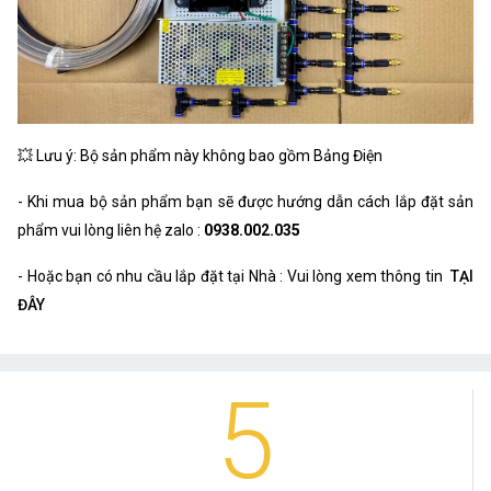
💥 Lưu ý: Bộ sản phẩm này không bao gồm Bảng Điện
- Khi mua bộ sản phẩm bạn sẽ được hướng dẫn cách lắp đặt sản
phẩm vui lòng liên hệ zalo :
0938.002.035
- Hoặc bạn có nhu cầu lắp đặt tại Nhà : Vui lòng xem thông tin
TẠI
ĐÂY
5