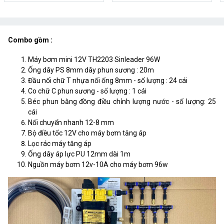
Combo gồm :
Máy bơm mini 12V TH2203 Sinleader 96W
Ống dây PS 8mm dây phun sương : 20m
Đầu nối chữ T nhựa nối ống 8mm - số lượng : 24 cái
Co chữ C phun sương - số lượng : 1 cái
Béc phun bằng đồng điều chỉnh lượng nước - số lượng: 25
cái
Nối chuyển nhanh 12-8 mm
Bộ điều tốc 12V cho máy bơm tăng áp
Lọc rác máy tăng áp
Ống dây áp lực PU 12mm dài 1m
Nguồn máy bơm 12v-10A cho máy bơm 96w