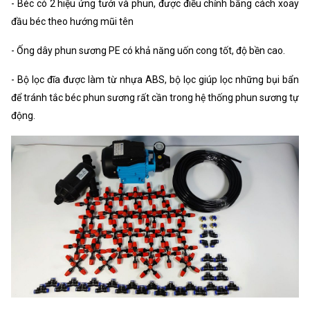
- Béc có 2 hiệu ứng tưới và phun, được điều chỉnh bằng cách xoay
đầu béc theo hướng mũi tên
- Ống dây phun sương PE có khả năng uốn cong tốt, độ bền cao.
- Bộ lọc đĩa được làm từ nhựa ABS, bộ lọc giúp lọc những bụi bẩn
để tránh tắc béc phun sương rất cần trong hệ thống phun sương tự
động.