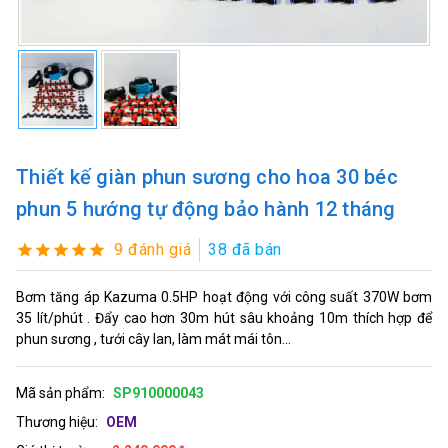
Thiết kế giàn phun sương cho hoa 30 béc
phun 5 hướng tự động bảo hành 12 tháng
9 đánh giá
38 đã bán
Bơm tăng áp Kazuma 0.5HP hoạt động với công suất 370W bơm
35 lít/phút . Đẩy cao hơn 30m hút sâu khoảng 10m thích hợp để
phun sương , tưới cây lan, làm mát mái tôn...
Mã sản phẩm:
SP910000043
Thương hiệu:
OEM