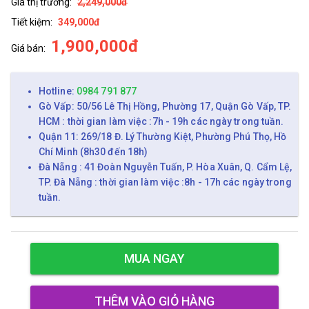
Giá thị trường:
2,249,000đ
Tiết kiệm:
349,000đ
1,900,000đ
Giá bán:
Hotline:
0984 791 877
Gò Vấp: 50/56 Lê Thị Hồng, Phường 17, Quận Gò Vấp, TP.
HCM : thời gian làm việc :7h - 19h các ngày trong tuần.
Quận 11: 269/18 Đ. Lý Thường Kiệt, Phường Phú Thọ, Hồ
Chí Minh (8h30 đến 18h)
Đà Nẵng : 41 Đoàn Nguyễn Tuấn, P. Hòa Xuân, Q. Cẩm Lệ,
TP. Đà Nẵng : thời gian làm việc :8h - 17h các ngày trong
tuần.
MUA NGAY
THÊM VÀO GIỎ HÀNG