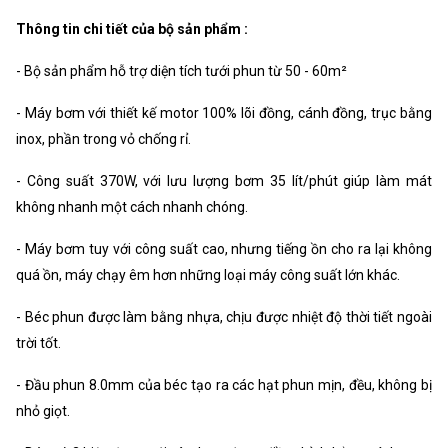
Thông tin chi tiết của bộ sản phẩm :
- Bộ sản phẩm hỗ trợ diện tích tưới phun từ 50 - 60m²
- Máy bơm với thiết kế motor 100% lõi đồng, cánh đồng, trục bằng
inox, phần trong vỏ chống rỉ.
- Công suất 370W, với lưu lượng bơm 35 lít/phút giúp làm mát
không nhanh một cách nhanh chóng.
- Máy bơm tuy với công suất cao, nhưng tiếng ồn cho ra lại không
quá ồn, máy chạy êm hơn những loại máy công suất lớn khác.
- Béc phun được làm bằng nhựa, chịu được nhiệt độ thời tiết ngoài
trời tốt.
- Đầu phun 8.0mm của béc tạo ra các hạt phun mịn, đều, không bị
nhỏ giọt.