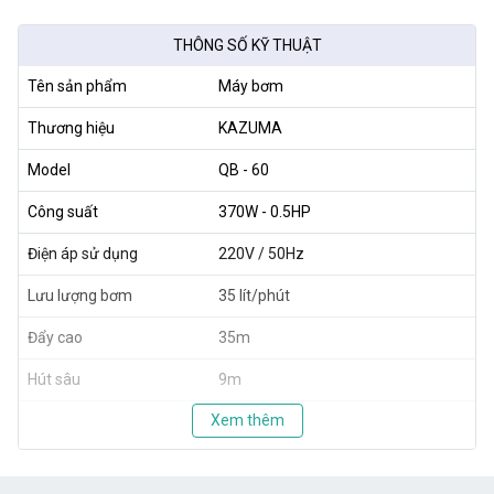
THÔNG SỐ KỸ THUẬT
Tên sản phẩm
Máy bơm
Thương hiệu
KAZUMA
Model
QB - 60
Công suất
370W - 0.5HP
Điện áp sử dụng
220V / 50Hz
Lưu lượng bơm
35 lít/phút
Đẩy cao
35m
Hút sâu
9m
Xem thêm