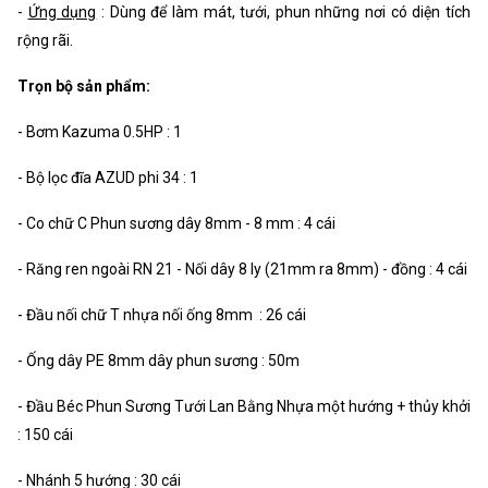
-
Ứng dụng
: Dùng để làm mát, tưới, phun những nơi có diện tích
rộng rãi.
Trọn bộ sản phẩm:
- Bơm Kazuma 0.5HP : 1
- Bộ lọc đĩa AZUD phi 34 : 1
- Co chữ C Phun sương dây 8mm - 8 mm : 4 cái
- Răng ren ngoài RN 21 - Nối dây 8 ly (21mm ra 8mm) - đồng : 4 cái
- Đầu nối chữ T nhựa nối ống 8mm : 26 cái
- Ống dây PE 8mm dây phun sương : 50m
- Đầu Béc Phun Sương Tưới Lan Bằng Nhựa một hướng + thủy khởi
: 150 cái
- Nhánh 5 hướng : 30 cái