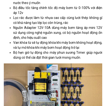
nước theo ý muốn
Bộ điều tốc tăng chỉnh tốc độ máy bơm từ 0-100% với điện
áp 12v
Lọc rác được làm từ nhựa cao cấp cùng lưới thép không gỉ
có khả năng tạo lớp lọc côn trùng, rác
Nguồn Adapter 12V-10A dùng máy bơm tăng áp mini 12V
sử dụng công nghệ nguồn xung, có bộ nguồn hoạt động ổn
định, cho hiệu suất cao
Van khóa từ sẽ tự động khóa khi máy bơm không hoạt động,
và tự mở khóa khi máy bơm hoạt động trở lại
Bộ hẹn giờ tự động cho máy phun sương Timer giúp người
dùng có thể cài đặt thời gian tưới mong muốn.