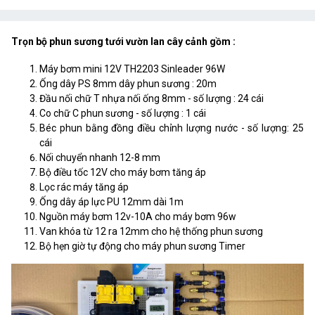
Trọn bộ phun sương tưới vườn lan cây cảnh gồm :
Máy bơm mini 12V TH2203 Sinleader 96W
Ống dây PS 8mm dây phun sương : 20m
Đầu nối chữ T nhựa nối ống 8mm - số lượng : 24 cái
Co chữ C phun sương - số lượng : 1 cái
Béc phun bằng đồng điều chỉnh lượng nước - số lượng: 25
cái
Nối chuyển nhanh 12-8 mm
Bộ điều tốc 12V cho máy bơm tăng áp
Lọc rác máy tăng áp
Ống dây áp lực PU 12mm dài 1m
Nguồn máy bơm 12v-10A cho máy bơm 96w
Van khóa từ 12 ra 12mm cho hệ thống phun sương
Bộ hẹn giờ tự động cho máy phun sương Timer