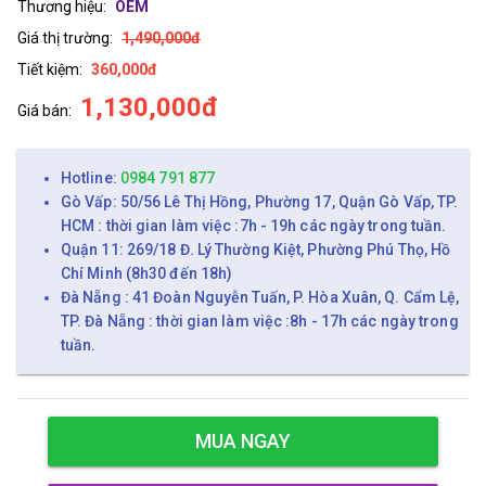
Thương hiệu:
OEM
Giá thị trường:
1,490,000đ
Tiết kiệm:
360,000đ
1,130,000đ
Giá bán:
Hotline:
0984 791 877
Gò Vấp: 50/56 Lê Thị Hồng, Phường 17, Quận Gò Vấp, TP.
HCM : thời gian làm việc :7h - 19h các ngày trong tuần.
Quận 11: 269/18 Đ. Lý Thường Kiệt, Phường Phú Thọ, Hồ
Chí Minh (8h30 đến 18h)
Đà Nẵng : 41 Đoàn Nguyễn Tuấn, P. Hòa Xuân, Q. Cẩm Lệ,
TP. Đà Nẵng : thời gian làm việc :8h - 17h các ngày trong
tuần.
MUA NGAY