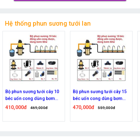
Hệ thống phun sương tưới lan
Bộ phun sương tưới cây 10
Bộ phun sương tưới cây 15
béc uốn cong dùng bơm
béc uốn cong dùng bơm
60w
60w
410,000đ
470,000đ
469,000đ
559,000đ