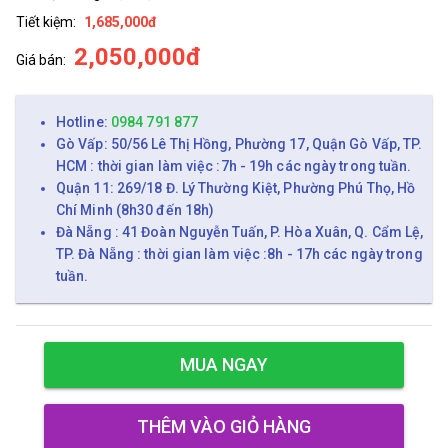
Tiết kiệm:
1,685,000đ
2,050,000đ
Giá bán:
Hotline:
0984 791 877
Gò Vấp: 50/56 Lê Thị Hồng, Phường 17, Quận Gò Vấp, TP.
HCM : thời gian làm việc :7h - 19h các ngày trong tuần.
Quận 11: 269/18 Đ. Lý Thường Kiệt, Phường Phú Thọ, Hồ
Chí Minh (8h30 đến 18h)
Đà Nẵng : 41 Đoàn Nguyễn Tuấn, P. Hòa Xuân, Q. Cẩm Lệ,
TP. Đà Nẵng : thời gian làm việc :8h - 17h các ngày trong
tuần.
MUA NGAY
THÊM VÀO GIỎ HÀNG