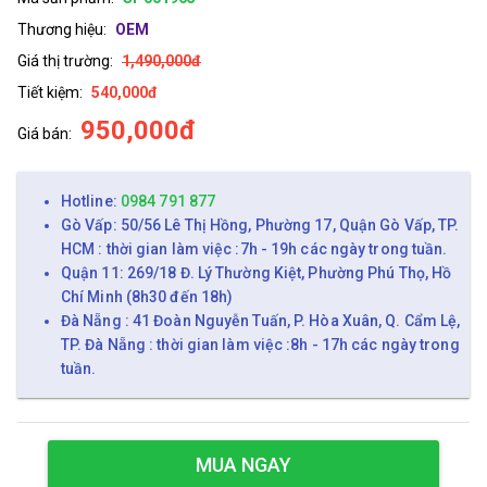
Thương hiệu:
OEM
Giá thị trường:
1,490,000đ
Tiết kiệm:
540,000đ
950,000đ
Giá bán:
Hotline:
0984 791 877
Gò Vấp: 50/56 Lê Thị Hồng, Phường 17, Quận Gò Vấp, TP.
HCM : thời gian làm việc :7h - 19h các ngày trong tuần.
Quận 11: 269/18 Đ. Lý Thường Kiệt, Phường Phú Thọ, Hồ
Chí Minh (8h30 đến 18h)
Đà Nẵng : 41 Đoàn Nguyễn Tuấn, P. Hòa Xuân, Q. Cẩm Lệ,
TP. Đà Nẵng : thời gian làm việc :8h - 17h các ngày trong
tuần.
MUA NGAY