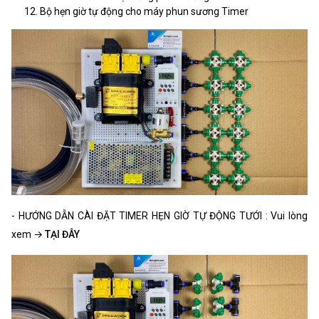
Bộ hẹn giờ tự động cho máy phun sương Timer
- HƯỚNG DẪN CÀI ĐẶT TIMER HẸN GIỜ TỰ ĐỘNG TƯỚI : Vui lòng
xem →
TẠI ĐÂY