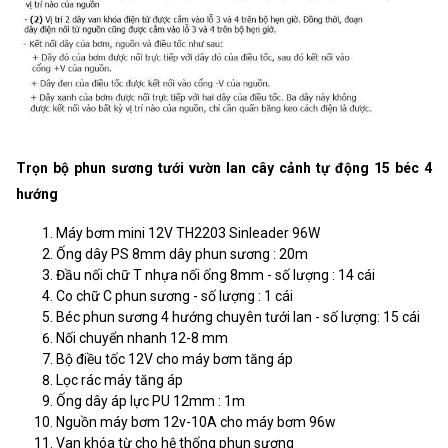
Trọn bộ phun sương tưới vườn lan cây cảnh tự động 15 béc 4
hướng
Máy bơm mini 12V TH2203 Sinleader 96W
Ống dây PS 8mm dây phun sương : 20m
Đầu nối chữ T nhựa nối ống 8mm - số lượng : 14 cái
Co chữ C phun sương - số lượng : 1 cái
Béc phun sương 4 hướng chuyên tưới lan - số lượng: 15 cái
Nối chuyển nhanh 12-8 mm
Bộ điều tốc 12V cho máy bơm tăng áp
Lọc rác máy tăng áp
Ống dây áp lực PU 12mm : 1m
Nguồn máy bơm 12v-10A cho máy bơm 96w
Van khóa từ cho hệ thống phun sương