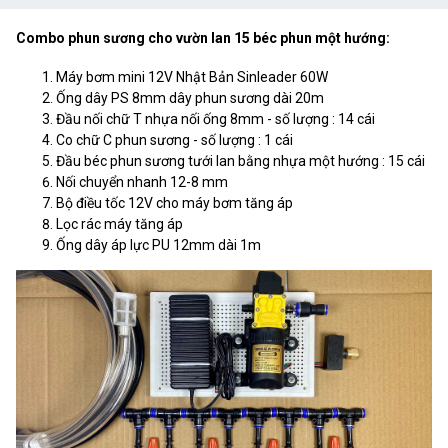
Combo phun sương cho vườn lan 15 béc phun một hướng:
Máy bơm mini 12V Nhật Bản Sinleader 60W
Ống dây PS 8mm dây phun sương dài 20m
Đầu nối chữ T nhựa nối ống 8mm - số lượng : 14 cái
Co chữ C phun sương - số lượng : 1 cái
Đầu béc phun sương tưới lan bằng nhựa một hướng : 15 cái
Nối chuyển nhanh 12-8 mm
Bộ điều tốc 12V cho máy bơm tăng áp
Lọc rác máy tăng áp
Ống dây áp lực PU 12mm dài 1m