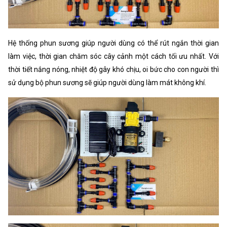
Hệ thống phun sương giúp người dùng có thể rút ngắn thời gian
làm việc, thời gian chăm sóc cây cảnh một cách tối ưu nhất. Với
thời tiết nắng nóng, nhiệt độ gây khó chịu, oi bức cho con người thì
sử dụng bộ phun sương sẽ giúp người dùng làm mát không khí.