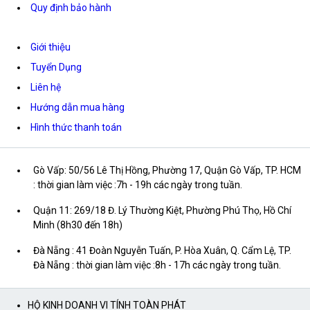
Quy định bảo hành
Giới thiệu
Tuyển Dụng
Liên hệ
Hướng dẫn mua hàng
Hình thức thanh toán
Gò Vấp: 50/56 Lê Thị Hồng, Phường 17, Quận Gò Vấp, TP. HCM
: thời gian làm việc :7h - 19h các ngày trong tuần.
Quận 11: 269/18 Đ. Lý Thường Kiệt, Phường Phú Thọ, Hồ Chí
Minh (8h30 đến 18h)
Đà Nẵng : 41 Đoàn Nguyễn Tuấn, P. Hòa Xuân, Q. Cẩm Lệ, TP.
Đà Nẵng : thời gian làm việc :8h - 17h các ngày trong tuần.
HỘ KINH DOANH VI TÍNH TOÀN PHÁT