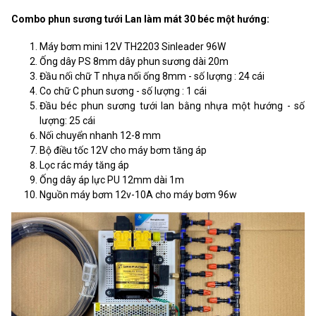
Combo phun sương tưới Lan làm mát 30 béc một hướng:
Máy bơm mini 12V TH2203 Sinleader 96W
Ống dây PS 8mm dây phun sương dài 20m
Đầu nối chữ T nhựa nối ống 8mm - số lượng : 24 cái
Co chữ C phun sương - số lượng : 1 cái
Đầu béc phun sương tưới lan bằng nhựa một hướng - số
lượng: 25 cái
Nối chuyển nhanh 12-8 mm
Bộ điều tốc 12V cho máy bơm tăng áp
Lọc rác máy tăng áp
Ống dây áp lực PU 12mm dài 1m
Nguồn máy bơm 12v-10A cho máy bơm 96w