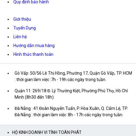
Quy định bảo hành
Giới thiệu
Tuyển Dụng
Liên hệ
Hướng dẫn mua hàng
Hình thức thanh toán
Gò Vấp: 50/56 Lê Thị Hồng, Phường 17, Quận Gò Vấp, TP. HCM
: thời gian làm việc :7h - 19h các ngày trong tuần.
Quận 11: 269/18 Đ. Lý Thường Kiệt, Phường Phú Thọ, Hồ Chí
Minh (8h30 đến 18h)
Đà Nẵng : 41 Đoàn Nguyễn Tuấn, P. Hòa Xuân, Q. Cẩm Lệ, TP.
Đà Nẵng : thời gian làm việc :8h - 17h các ngày trong tuần.
HỘ KINH DOANH VI TÍNH TOÀN PHÁT