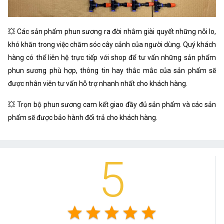
💥 Các sản phẩm phun sương ra đời nhằm giài quyết những nỗi lo,
khó khăn trong việc chăm sóc cây cảnh của người dùng. Quý khách
hàng có thể liên hệ trực tiếp với shop để tư vấn những sản phẩm
phun sương phù hợp, thông tin hay thắc mắc của sản phẩm sẽ
được nhân viên tư vấn hỗ trợ nhanh nhất cho khách hàng.
💥 Trọn bộ phun sương cam kết giao đầy đủ sản phẩm và các sản
phẩm sẽ được bảo hành đổi trả cho khách hàng.
5
star
star
star
star
star