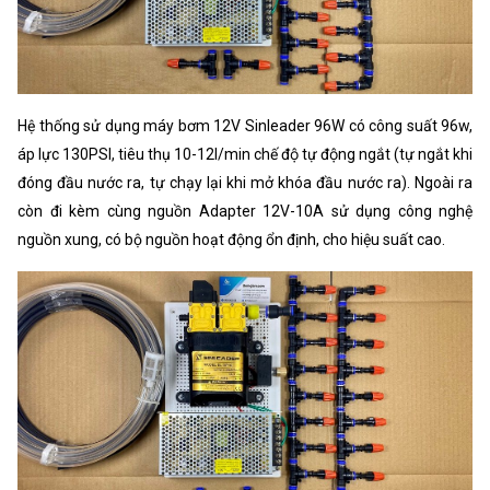
Hệ thống sử dụng máy bơm 12V Sinleader 96W có công suất 96w,
áp lực 130PSI, tiêu thụ 10-12l/min chế độ tự động ngắt (tự ngắt khi
đóng đầu nước ra, tự chạy lại khi mở khóa đầu nước ra). Ngoài ra
còn đi kèm cùng nguồn Adapter 12V-10A sử dụng công nghệ
nguồn xung, có bộ nguồn hoạt động ổn định, cho hiệu suất cao.