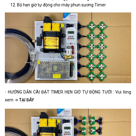
Bộ hẹn giờ tự động cho máy phun sương Timer
- HƯỚNG DẪN CÀI ĐẶT TIMER HẸN GIỜ TỰ ĐỘNG TƯỚI : Vui lòng
xem →
TẠI ĐÂY