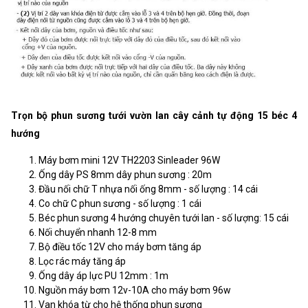
Trọn bộ phun sương tưới vườn lan cây cảnh tự động 15 béc 4
hướng
Máy bơm mini 12V TH2203 Sinleader 96W
Ống dây PS 8mm dây phun sương : 20m
Đầu nối chữ T nhựa nối ống 8mm - số lượng : 14 cái
Co chữ C phun sương - số lượng : 1 cái
Béc phun sương 4 hướng chuyên tưới lan - số lượng: 15 cái
Nối chuyển nhanh 12-8 mm
Bộ điều tốc 12V cho máy bơm tăng áp
Lọc rác máy tăng áp
Ống dây áp lực PU 12mm : 1m
Nguồn máy bơm 12v-10A cho máy bơm 96w
Van khóa từ cho hệ thống phun sương