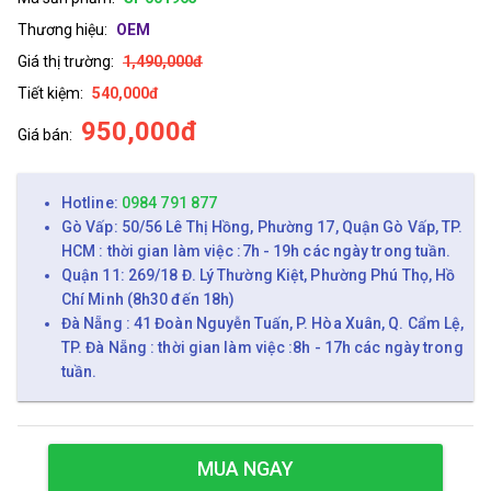
Thương hiệu:
OEM
Giá thị trường:
1,490,000đ
Tiết kiệm:
540,000đ
950,000đ
Giá bán:
Hotline:
0984 791 877
Gò Vấp: 50/56 Lê Thị Hồng, Phường 17, Quận Gò Vấp, TP.
HCM : thời gian làm việc :7h - 19h các ngày trong tuần.
Quận 11: 269/18 Đ. Lý Thường Kiệt, Phường Phú Thọ, Hồ
Chí Minh (8h30 đến 18h)
Đà Nẵng : 41 Đoàn Nguyễn Tuấn, P. Hòa Xuân, Q. Cẩm Lệ,
TP. Đà Nẵng : thời gian làm việc :8h - 17h các ngày trong
tuần.
MUA NGAY