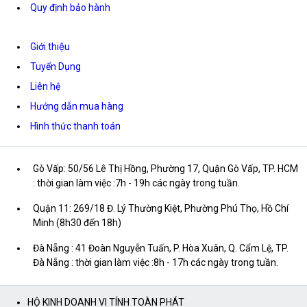
Quy định bảo hành
Giới thiệu
Tuyển Dụng
Liên hệ
Hướng dẫn mua hàng
Hình thức thanh toán
Gò Vấp: 50/56 Lê Thị Hồng, Phường 17, Quận Gò Vấp, TP. HCM
: thời gian làm việc :7h - 19h các ngày trong tuần.
Quận 11: 269/18 Đ. Lý Thường Kiệt, Phường Phú Thọ, Hồ Chí
Minh (8h30 đến 18h)
Đà Nẵng : 41 Đoàn Nguyễn Tuấn, P. Hòa Xuân, Q. Cẩm Lệ, TP.
Đà Nẵng : thời gian làm việc :8h - 17h các ngày trong tuần.
HỘ KINH DOANH VI TÍNH TOÀN PHÁT