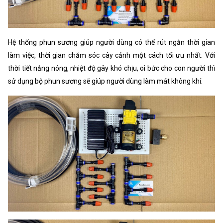
Hệ thống phun sương giúp người dùng có thể rút ngắn thời gian
làm việc, thời gian chăm sóc cây cảnh một cách tối ưu nhất. Với
thời tiết nắng nóng, nhiệt độ gây khó chịu, oi bức cho con người thì
sử dụng bộ phun sương sẽ giúp người dùng làm mát không khí.