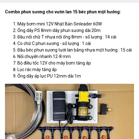
Combo phun sương cho vườn lan 15 béc phun một hướng:
Máy bơm mini 12V Nhật Bản Sinleader 60W
Ống dây PS 8mm dây phun sương dài 20m
Đầu nối chữ T nhựa nối ống 8mm - số lượng : 14 cái
Co chữ C phun sương - số lượng : 1 cái
Đầu béc phun sương tưới lan bằng nhựa một hướng : 15 cái
Nối chuyển nhanh 12-8 mm
Bộ điều tốc 12V cho máy bơm tăng áp
Lọc rác máy tăng áp
Ống dây áp lực PU 12mm dài 1m