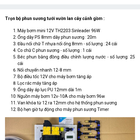
Trọn bộ phun sương tưới vườn lan cây cảnh gồm :
Máy bơm mini 12V TH2203 Sinleader 96W
Ống dây PS 8mm dây phun sương : 20m
Đầu nối chữ T nhựa nối ống 8mm - số lượng : 24 cái
Co chữ C phun sương - số lượng : 1 cái
Béc phun bằng đồng điều chỉnh lượng nước - số lượng: 25
cái
Nối chuyển nhanh 12-8 mm
Bộ điều tốc 12V cho máy bơm tăng áp
Lọc rác máy tăng áp
Ống dây áp lực PU 12mm dài 1m
Nguồn máy bơm 12v-10A cho máy bơm 96w
Van khóa từ 12 ra 12mm cho hệ thống phun sương
Bộ hẹn giờ tự động cho máy phun sương Timer