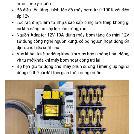
nước theo ý muốn
Bộ điều tốc tăng chỉnh tốc độ máy bơm từ 0-100% với điện
áp 12v
Lọc rác được làm từ nhựa cao cấp cùng lưới thép không gỉ
có khả năng tạo lớp lọc côn trùng, rác
Nguồn Adapter 12V-10A dùng máy bơm tăng áp mini 12V
sử dụng công nghệ nguồn xung, có bộ nguồn hoạt động ổn
định, cho hiệu suất cao
Van khóa từ sẽ tự động khóa khi máy bơm không hoạt động,
và tự mở khóa khi máy bơm hoạt động trở lại
Bộ hẹn giờ tự động cho máy phun sương Timer giúp người
dùng có thể cài đặt thời gian tưới mong muốn.