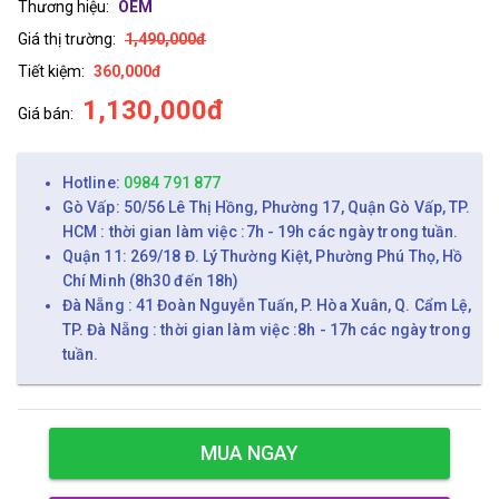
Thương hiệu:
OEM
Giá thị trường:
1,490,000đ
Tiết kiệm:
360,000đ
1,130,000đ
Giá bán:
Hotline:
0984 791 877
Gò Vấp: 50/56 Lê Thị Hồng, Phường 17, Quận Gò Vấp, TP.
HCM : thời gian làm việc :7h - 19h các ngày trong tuần.
Quận 11: 269/18 Đ. Lý Thường Kiệt, Phường Phú Thọ, Hồ
Chí Minh (8h30 đến 18h)
Đà Nẵng : 41 Đoàn Nguyễn Tuấn, P. Hòa Xuân, Q. Cẩm Lệ,
TP. Đà Nẵng : thời gian làm việc :8h - 17h các ngày trong
tuần.
MUA NGAY