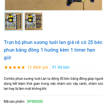
Trọn bộ phun sương tưới lan giá rẻ có 25 béc
phun bằng đồng 1 hướng kèm 1 timer hẹn
giờ
12 đánh giá
91 đã bán
Combo phun sương tưới Lan tự động 30 béc bằng đồng giúp người
dùng tiết kiệm thời gian trong việc chăm sóc cây cảnh, chăm sóc
lan hay là làm mát không khí.
Mã sản phẩm:
SP002025