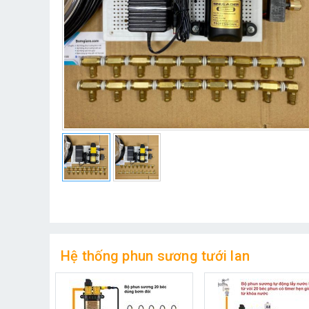
Hệ thống phun sương tưới lan