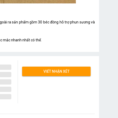
Ngoài ra sản phẩm gồm 30 béc đồng hỗ trợ phun sương và
hắc mắc nhanh nhất có thể.
VIẾT NHẬN XÉT