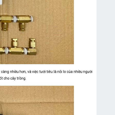
ng nhiều hơn, và việc tưới tiêu là nỗi lo của nhiều người
ốt cho cây trồng.