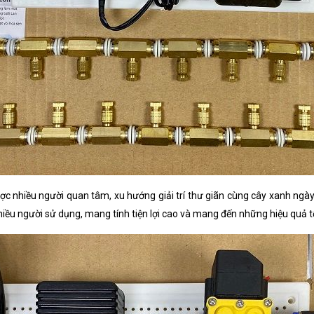
 nhiều người quan tâm, xu hướng giải trí thư giãn cùng cây xanh ngày cà
iều người sử dụng, mang tính tiện lợi cao và mang đến những hiệu quả t