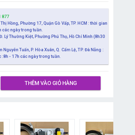
1 877
 Thị Hồng, Phường 17, Quận Gò Vấp, TP. HCM : thời gian
h các ngày trong tuần.
Đ. Lý Thường Kiệt, Phường Phú Thọ, Hồ Chí Minh (8h30
n Nguyễn Tuấn, P. Hòa Xuân, Q. Cẩm Lệ, TP. Đà Nẵng :
c :8h - 17h các ngày trong tuần.
THÊM VÀO GIỎ HÀNG