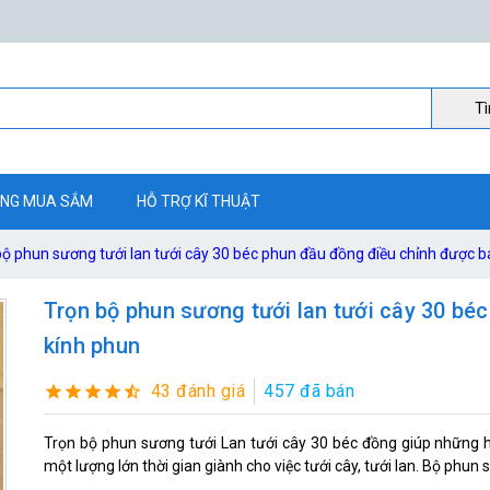
Ti
NG MUA SẮM
HỖ TRỢ KĨ THUẬT
bộ phun sương tưới lan tưới cây 30 béc phun đầu đồng điều chỉnh được b
Trọn bộ phun sương tưới lan tưới cây 30 bé
kính phun
43 đánh giá
457 đã bán
Trọn bộ phun sương tưới Lan tưới cây 30 béc đồng giúp những 
một lượng lớn thời gian giành cho việc tưới cây, tưới lan. Bộ phun s