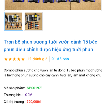
Trọn bộ phun sương tưới vườn cảnh 15 béc
phun điều chỉnh được hiệu ứng tưới phun
12 đánh giá
91 đã bán
Combo phun sương cho vườn lan tự động 15 béc phun một hướng
là hệ thống phun sương cho cây cảnh, tưới lan, làm mát không khí.
Mã sản phẩm:
SP001973
Thương hiệu:
OEM
Giá thị trường:
790,000đ