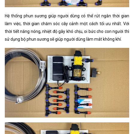
Hệ thống phun sương giúp người dùng có thể rút ngắn thời gian
làm việc, thời gian chăm sóc cây cảnh một cách tối ưu nhất. Với
thời tiết nắng nóng, nhiệt độ gây khó chịu, oi bức cho con người thì
sử dụng bộ phun sương sẽ giúp người dùng làm mát không khí.