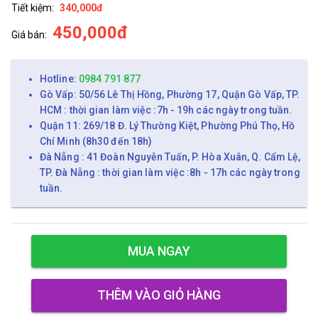
Tiết kiệm:
340,000đ
450,000đ
Giá bán:
Hotline:
0984 791 877
Gò Vấp: 50/56 Lê Thị Hồng, Phường 17, Quận Gò Vấp, TP.
HCM : thời gian làm việc :7h - 19h các ngày trong tuần.
Quận 11: 269/18 Đ. Lý Thường Kiệt, Phường Phú Thọ, Hồ
Chí Minh (8h30 đến 18h)
Đà Nẵng : 41 Đoàn Nguyễn Tuấn, P. Hòa Xuân, Q. Cẩm Lệ,
TP. Đà Nẵng : thời gian làm việc :8h - 17h các ngày trong
tuần.
MUA NGAY
THÊM VÀO GIỎ HÀNG