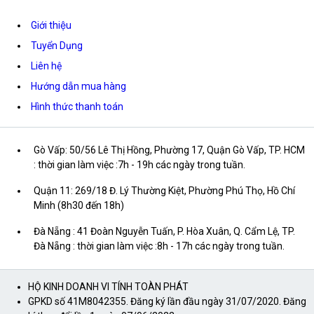
Giới thiệu
Tuyển Dụng
Liên hệ
Hướng dẫn mua hàng
Hình thức thanh toán
Gò Vấp: 50/56 Lê Thị Hồng, Phường 17, Quận Gò Vấp, TP. HCM
: thời gian làm việc :7h - 19h các ngày trong tuần.
Quận 11: 269/18 Đ. Lý Thường Kiệt, Phường Phú Thọ, Hồ Chí
Minh (8h30 đến 18h)
Đà Nẵng : 41 Đoàn Nguyễn Tuấn, P. Hòa Xuân, Q. Cẩm Lệ, TP.
Đà Nẵng : thời gian làm việc :8h - 17h các ngày trong tuần.
HỘ KINH DOANH VI TÍNH TOÀN PHÁT
GPKD số 41M8042355. Đăng ký lần đầu ngày 31/07/2020. Đăng