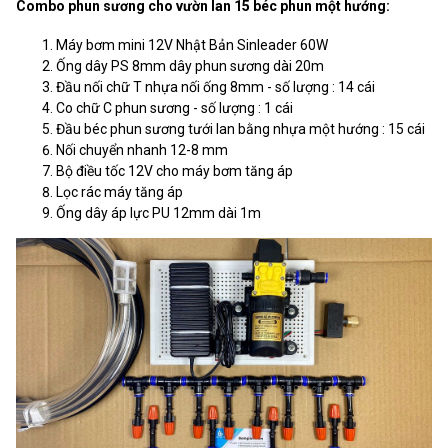
Combo phun sương cho vườn lan 15 béc phun một hướng:
Máy bơm mini 12V Nhật Bản Sinleader 60W
Ống dây PS 8mm dây phun sương dài 20m
Đầu nối chữ T nhựa nối ống 8mm - số lượng : 14 cái
Co chữ C phun sương - số lượng : 1 cái
Đầu béc phun sương tưới lan bằng nhựa một hướng : 15 cái
Nối chuyển nhanh 12-8 mm
Bộ điều tốc 12V cho máy bơm tăng áp
Lọc rác máy tăng áp
Ống dây áp lực PU 12mm dài 1m