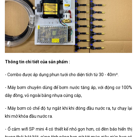
Thông tin chi tiết của sản phẩm :
- Combo được áp dụng phun tưới cho diện tích từ 30 - 40m².
- Máy bơm chuyên dùng để bơm nước tăng áp, với động cơ 100%
dây đồng, vỏ ngoài bằng nhựa cứng cáp,
- Máy bơm có chế độ tự ngắt khi khi đóng đầu nước ra, tự chạy lại
khi mở khóa đầu nước ra.
- Ổ cắm wifi SP mini 4 có thiết kế nhỏ gọn hơn, có đèn báo hiển thị