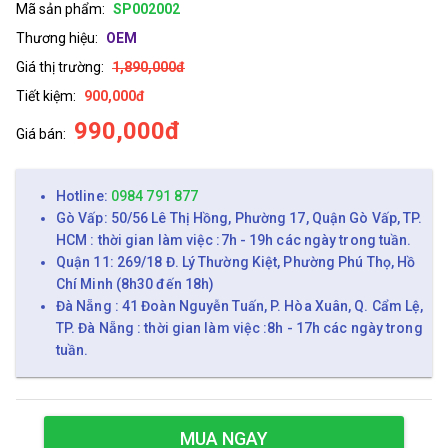
Mã sản phẩm:
SP002002
Thương hiệu:
OEM
Giá thị trường:
1,890,000đ
Tiết kiệm:
900,000đ
990,000đ
Giá bán:
Hotline:
0984 791 877
Gò Vấp: 50/56 Lê Thị Hồng, Phường 17, Quận Gò Vấp, TP.
HCM : thời gian làm việc :7h - 19h các ngày trong tuần.
Quận 11: 269/18 Đ. Lý Thường Kiệt, Phường Phú Thọ, Hồ
Chí Minh (8h30 đến 18h)
Đà Nẵng : 41 Đoàn Nguyễn Tuấn, P. Hòa Xuân, Q. Cẩm Lệ,
TP. Đà Nẵng : thời gian làm việc :8h - 17h các ngày trong
tuần.
MUA NGAY