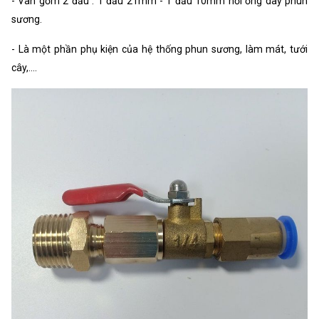
- Van gồm 2 đầu : 1 đầu 21mm - 1 đầu 10mm nối ống dây phun
sương.
- Là một phần phụ kiện của hệ thống phun sương, làm mát, tưới
cây,....