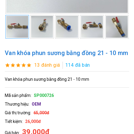
Van khóa phun sương bằng đồng 21 - 10 mm
13 đánh giá
114 đã bán
Van khóa phun sương bằng đồng 21 - 10 mm
Mã sản phẩm:
SP000726
Thương hiệu:
OEM
Giá thị trường:
65,000đ
Tiết kiệm:
26,000đ
39,000đ
Giá bán: