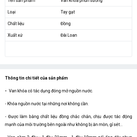
Tên sản phẩm
Van khóa phun sương
Loại
Tay gạt
Chất liệu
Đồng
Xuất xứ
Đài Loan
Thông tin chi tiết của sản phẩm
-
Van khóa có tác dụng đóng mở nguồn nước.
- Khóa nguồn nước tại những nơi không cần.
- Được làm bằng chất liệu đồng chắc chắn, chịu được tác động
mạnh của môi trường bên ngoài như không bị ăn mòn, gỉ sét…