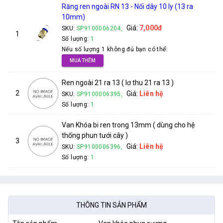
Răng ren ngoài RN 13 - Nối dây 10 ly (13 ra
10mm)
Giá:
7,000đ
SKU:
SP9100006204,
1
Số lượng:
1
Nếu số lượng 1 không đủ bạn có thể:
MUA THÊM
Ren ngoài 21 ra 13 ( lơ thu 21 ra 13 )
2
Giá:
Liên hệ
SKU:
SP9100006395,
Số lượng:
1
Van Khóa bi ren trong 13mm ( dùng cho hệ
thống phun tưới cây )
3
Giá:
Liên hệ
SKU:
SP9100006396,
Số lượng:
1
THÔNG TIN SẢN PHẨM