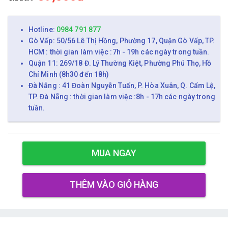
Hotline:
0984 791 877
Gò Vấp: 50/56 Lê Thị Hồng, Phường 17, Quận Gò Vấp, TP.
HCM : thời gian làm việc :7h - 19h các ngày trong tuần.
Quận 11: 269/18 Đ. Lý Thường Kiệt, Phường Phú Thọ, Hồ
Chí Minh (8h30 đến 18h)
Đà Nẵng : 41 Đoàn Nguyễn Tuấn, P. Hòa Xuân, Q. Cẩm Lệ,
TP. Đà Nẵng : thời gian làm việc :8h - 17h các ngày trong
tuần.
MUA NGAY
THÊM VÀO GIỎ HÀNG