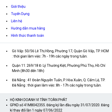
Giới thiệu
Tuyển Dụng
Liên hệ
Hướng dẫn mua hàng
Hình thức thanh toán
Gò Vấp: 50/56 Lê Thị Hồng, Phường 17, Quận Gò Vấp, TP. HCM
: thời gian làm việc :7h - 19h các ngày trong tuần.
Quận 11: 269/18 Đ. Lý Thường Kiệt, Phường Phú Thọ, Hồ Chí
Minh (8h30 đến 18h)
Đà Nẵng : 41 Đoàn Nguyễn Tuấn, P. Hòa Xuân, Q. Cẩm Lệ, TP.
Đà Nẵng : thời gian làm việc :8h - 17h các ngày trong tuần.
HỘ KINH DOANH VI TÍNH TOÀN PHÁT
GPKD số 41M8042355. Đăng ký lần đầu ngày 31/07/2020. Đăng
kí thay đổi lần 1 ngày 07/06/2022